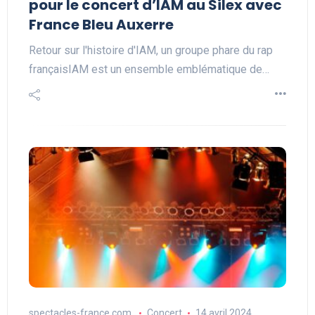
pour le concert d’IAM au Silex avec
France Bleu Auxerre
Retour sur l'histoire d'IAM, un groupe phare du rap
françaisIAM est un ensemble emblématique de…
spectacles-france.com
Concert
14 avril 2024