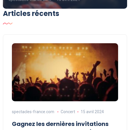
Articles récents
spectacles-france.com
Concert
15 avril 2024
Gagnez les dernières invitations