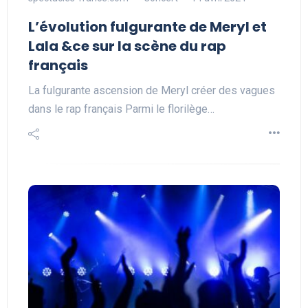
L’évolution fulgurante de Meryl et
Lala &ce sur la scène du rap
français
La fulgurante ascension de Meryl créer des vagues
dans le rap français Parmi le florilège…