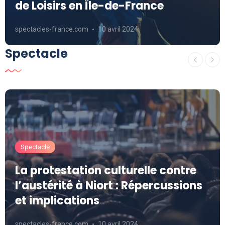
de Loisirs en Île-de-France
spectacles-france.com
10 avril 2024
Spectacle
Spectacle
La protestation culturelle contre
l’austérité à Niort : Répercussions
et implications
spectacles-france.com
10 avril 2024