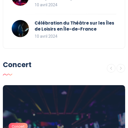
10 avril 2024
Célébration du Théâtre sur les Îles
de Loisirs en Île-de-France
10 avril 2024
Concert
Concert