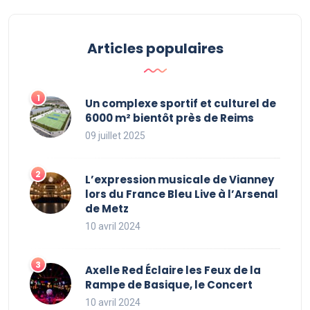
Articles populaires
Un complexe sportif et culturel de
6000 m² bientôt près de Reims
09 juillet 2025
L’expression musicale de Vianney
lors du France Bleu Live à l’Arsenal
de Metz
10 avril 2024
Axelle Red Éclaire les Feux de la
Rampe de Basique, le Concert
10 avril 2024