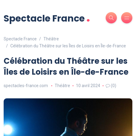
.
Spectacle France
Spectacle France
Théâtre
Célébration du Théâtre sur les Îles de Loisirs en Île-de-France
Célébration du Théâtre sur les
Îles de Loisirs en Île-de-France
spectacles-france.com
Théâtre
10 avril 2024
(0)