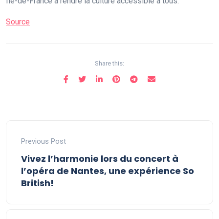
Île-de-France à rendre la culture accessible à tous.
Source
Share this:
Previous Post
Vivez l’harmonie lors du concert à
l’opéra de Nantes, une expérience So
British!