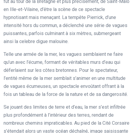
fut au tour de la Bretagne et plus précisément, de Saint-Malo
en Ille-et-Vilaine, d’être la scène de ce spectacle
hypnotisant mais menaçant. La tempête Pierrick, d’une
intensité hors du commun, a déclenché une série de vagues
puissantes, parfois culminant à six mètres, submergeant
ainsi la celebre digue malouine.
Telle une armée de la mer, les vagues semblaient ne faire
qu’un avec l’écume, formant de véritables murs d’eau qui
déferlaient sur les côtes bretonnes. Pour le spectateur,
l’entité même de la mer semblait s’animer en une multitude
de vagues écumeuses, un spectacle envoûtant offrant à la
fois un tableau de la force de la nature et de sa dangerosité.
Se jouant des limites de terre et d’eau, la mer s’est infiltrée
plus profondément à l’intérieur des terres, rendant de
nombreux chemins impraticables. Au pied de la Cité Corsaire
s’étendait alors un vaste océan déchaîné, image saisissante