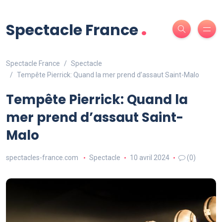
.
Spectacle France
Spectacle France
Spectacle
Tempête Pierrick: Quand la mer prend d’assaut Saint-Malo
Tempête Pierrick: Quand la
mer prend d’assaut Saint-
Malo
spectacles-france.com
Spectacle
10 avril 2024
(0)