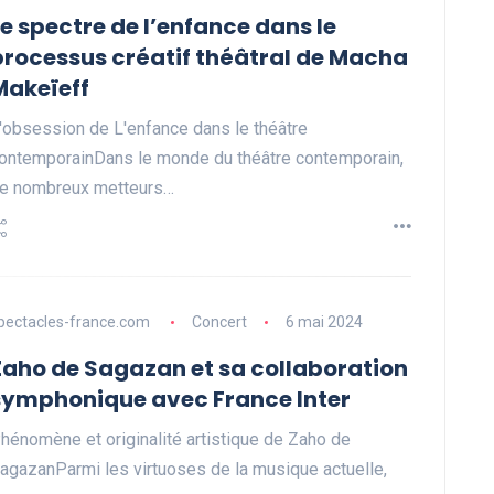
Le spectre de l’enfance dans le
processus créatif théâtral de Macha
Makeïeff
'obsession de L'enfance dans le théâtre
ontemporainDans le monde du théâtre contemporain,
e nombreux metteurs…
pectacles-france.com
Concert
6 mai 2024
Zaho de Sagazan et sa collaboration
symphonique avec France Inter
hénomène et originalité artistique de Zaho de
agazanParmi les virtuoses de la musique actuelle,