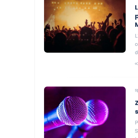
L
c
d
s
P
S