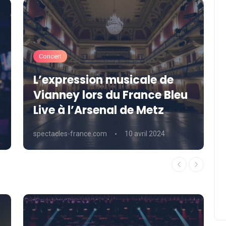
Concert
L’expression musicale de
Vianney lors du France Bleu
Live à l’Arsenal de Metz
spectacles-france.com
10 avril 2024