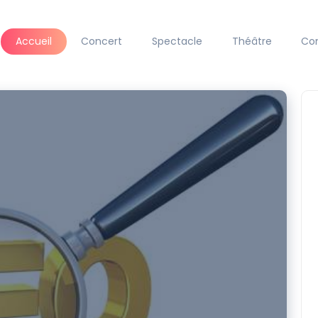
Accueil
Concert
Spectacle
Théâtre
Co