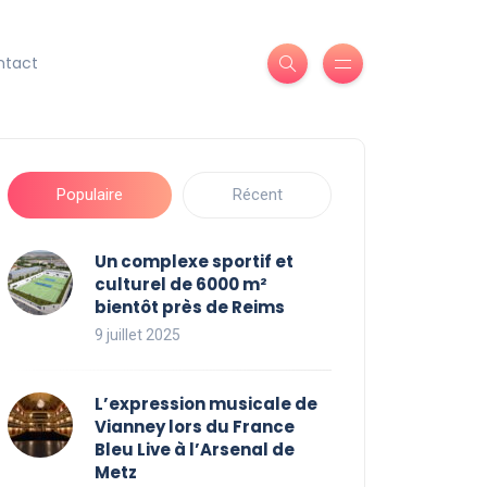
ntact
Populaire
Récent
Un complexe sportif et
culturel de 6000 m²
bientôt près de Reims
9 juillet 2025
L’expression musicale de
Vianney lors du France
Bleu Live à l’Arsenal de
Metz