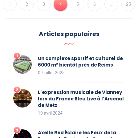
1
2
3
4
5
6
…
25
Articles populaires
Un complexe sportif et culturel de
6000 m² bientôt près de Reims
09 juillet 2025
L’expression musicale de Vianney
lors du France Bleu Live à l’Arsenal
de Metz
10 avril 2024
Axelle Red Éclaire les Feux de la