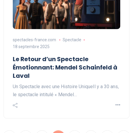
spectacles-france.com
Spectacle
18 septembre 2025
Le Retour d’un Spectacle
Émotionnant: Mendel Schainfeld à
Laval
Un Spectacle avec une Histoire UniqueIl y a 30 ans,
le spectacle intitulé « Mendel…