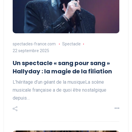
spectacles-france.com
Spectacle
22 septembre 2025
Un spectacle « sang pour sang »
Hallyday : la magie de la filiation
L’héritage d’un géant de la musiqueLa scène
musicale française a de quoi être nostalgique
depuis…