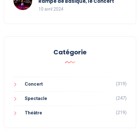
Rampe de Basique, le Concert
10 avril 2024
Catégorie
(319)
Concert
(247)
Spectacle
(219)
Théâtre