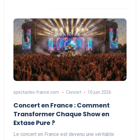
spectacles-france.com
Concert
10 juin 2026
Concert en France : Comment
Transformer Chaque Show en
Extase Pure ?
Le concert en France est devenu une véritable