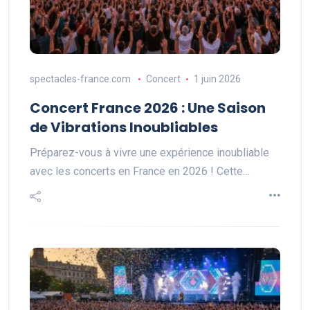
spectacles-france.com
Concert
1 juin 2026
Concert France 2026 : Une Saison
de Vibrations Inoubliables
Préparez-vous à vivre une expérience inoubliable
avec les concerts en France en 2026 ! Cette…