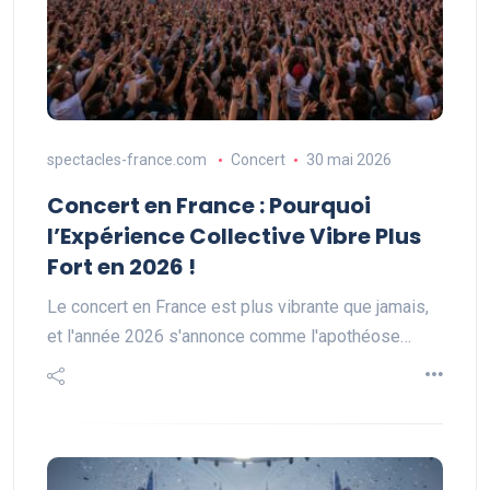
spectacles-france.com
Concert
30 mai 2026
Concert en France : Pourquoi
l’Expérience Collective Vibre Plus
Fort en 2026 !
Le concert en France est plus vibrante que jamais,
et l'année 2026 s'annonce comme l'apothéose…