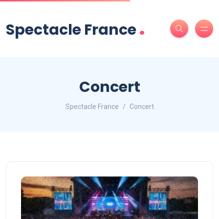
.
Spectacle France
Concert
Spectacle France
Concert