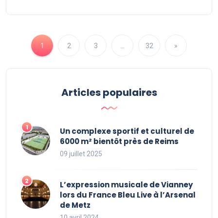
1
2
3
…
32
»
Articles populaires
Un complexe sportif et culturel de
6000 m² bientôt près de Reims
09 juillet 2025
L’expression musicale de Vianney
lors du France Bleu Live à l’Arsenal
de Metz
10 avril 2024