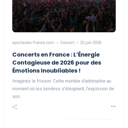
spectacles-france.com
Concert
20 juin 2026
Concerts en France : L’Énergie
Contagieuse de 2026 pour des
Émotions Inoubliables !
Imaginez le frisson. Cette montée d'adrénaline au
moment où les lumières s'éteignent, l'explosion de
son…