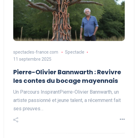
spectacles-france.com
Spectacle
11 septembre 2025
Pierre-Olivier Bannwarth : Revivre
les contes du bocage mayennais
Un Parcours InspirantPierre-Olivier Bannwarth, un
artiste passionné et jeune talent, a récemment fait
ses preuves…