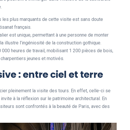
.
s les plus marquants de cette visite est sans doute
isanat français.
alier est unique, permettant à une personne de monter
 illustre l’ingéniosité de la construction gothique.
 000 heures de travail, mobilisant 1 200 pièces de bois,
charpentiers jeunes et motivés.
e : entre ciel et terre
cier pleinement la visite des tours. En effet, celle-ci se
te à la réflexion sur le patrimoine architectural. En
visiteurs sont confrontés à la beauté de Paris, avec des