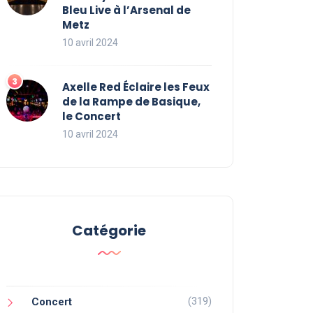
Bleu Live à l’Arsenal de
Metz
10 avril 2024
Axelle Red Éclaire les Feux
de la Rampe de Basique,
le Concert
10 avril 2024
Catégorie
(319)
Concert