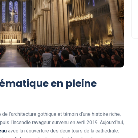
matique en pleine
e l’architecture gothique et témoin d’une histoire riche,
is l’incendie ravageur survenu en avril 2019. Aujourd’hui,
e
a
u
avec la réouverture des deux tours de la cathédrale.