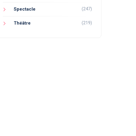
(247)
Spectacle
(219)
Théâtre