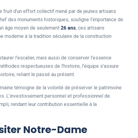
 fruit d’un effort collectif mené par de jeunes artisans
 chef des monuments historiques, souligne l’importance de
ec un âge moyen de seulement
2
6
a
n
s
, ces artisans
 moderne à la tradition séculaire de la construction
aurer l’escalier, mais aussi de conserver l’essence
méthodes respectueuses de l’histoire, l’équipe s’assure
toire, reliant le passé au présent.
umaine témoigne de la volonté de préserver le patrimoine
ures. L’investissement personnel et professionnel de
pli, rendant leur contribution essentielle à la
isiter Notre-Dame