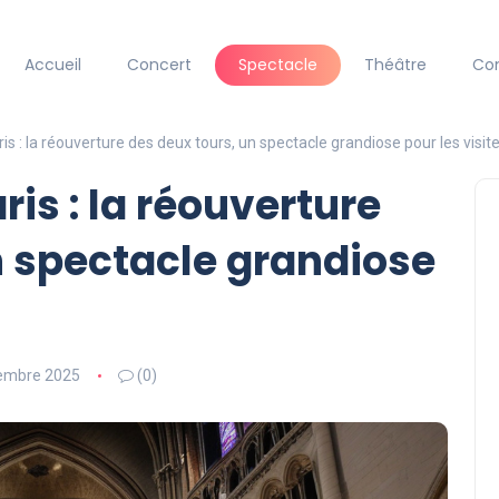
Accueil
Concert
Spectacle
Théâtre
Co
s : la réouverture des deux tours, un spectacle grandiose pour les visit
is : la réouverture
n spectacle grandiose
embre 2025
(0)