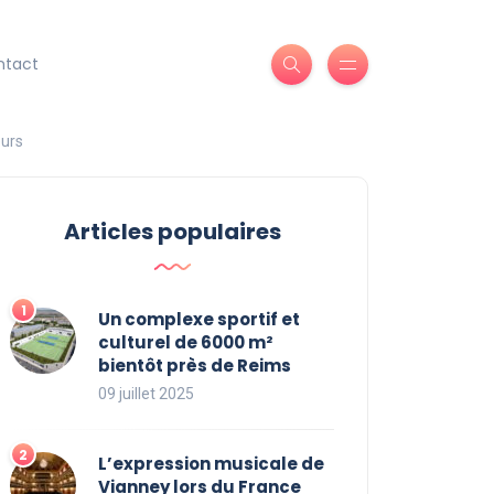
ntact
eurs
Articles populaires
Un complexe sportif et
culturel de 6000 m²
bientôt près de Reims
09 juillet 2025
L’expression musicale de
Vianney lors du France