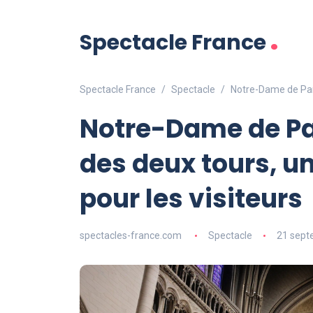
.
Spectacle France
Spectacle France
Spectacle
Notre-Dame de Pari
Notre-Dame de Par
des deux tours, u
pour les visiteurs
spectacles-france.com
Spectacle
21 sept