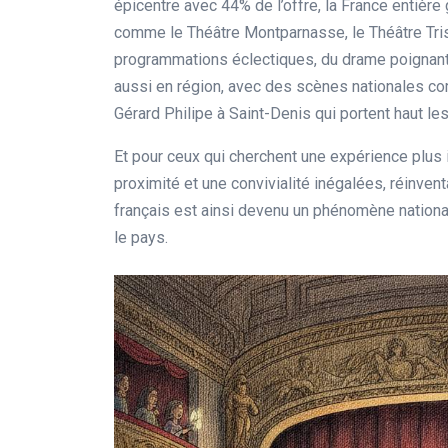
épicentre avec 44% de l’offre, la France entière
comme le Théâtre Montparnasse, le Théâtre Tris
programmations éclectiques, du drame poignant
aussi en région, avec des scènes nationales co
Gérard Philipe à Saint-Denis qui portent haut les
Et pour ceux qui cherchent une expérience plus i
proximité et une convivialité inégalées, réinvent
français est ainsi devenu un phénomène national
le pays.