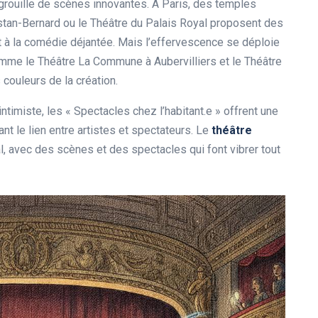
 grouille de scènes innovantes. À Paris, des temples
tan-Bernard ou le Théâtre du Palais Royal proposent des
 à la comédie déjantée. Mais l’effervescence se déploie
mme le Théâtre La Commune à Aubervilliers et le Théâtre
 couleurs de la création.
ntimiste, les « Spectacles chez l’habitant.e » offrent une
ant le lien entre artistes et spectateurs. Le
théâtre
, avec des scènes et des spectacles qui font vibrer tout