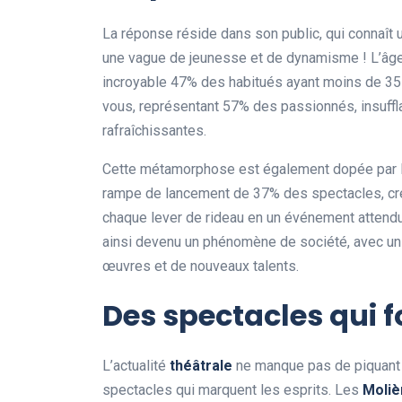
La réponse réside dans son public, qui connaît un
une vague de jeunesse et de dynamisme ! L’âge
incroyable 47% des habitués ayant moins de 35 
vous, représentant 57% des passionnés, insuffl
rafraîchissantes.
Cette métamorphose est également dopée par l’
rampe de lancement de 37% des spectacles, créa
chaque lever de rideau en un événement attend
ainsi devenu un phénomène de société, avec un
œuvres et de nouveaux talents.
Des spectacles qui f
L’actualité
théâtrale
ne manque pas de piquant 
spectacles qui marquent les esprits. Les
Moliè