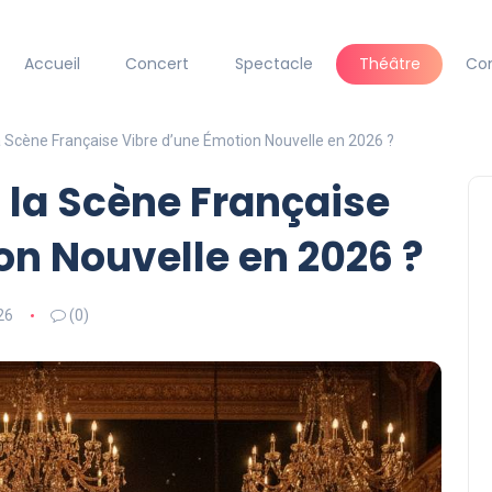
Accueil
Concert
Spectacle
Théâtre
Co
a Scène Française Vibre d’une Émotion Nouvelle en 2026 ?
i la Scène Française
on Nouvelle en 2026 ?
26
(0)