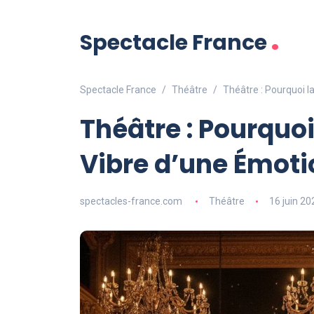
.
Spectacle France
Spectacle France
Théâtre
Théâtre : Pourquoi l
Théâtre : Pourquo
Vibre d’une Émoti
spectacles-france.com
Théâtre
16 juin 20