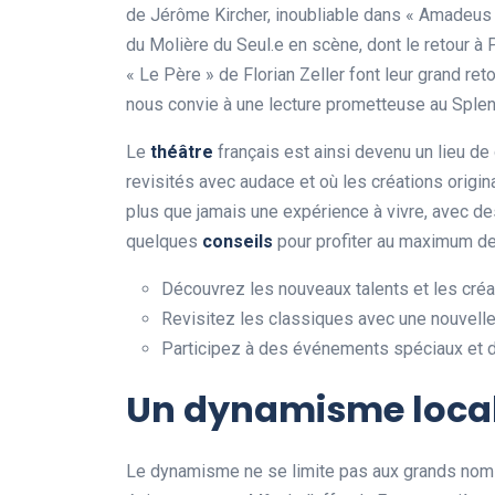
de Jérôme Kircher, inoubliable dans « Amadeus »
du Molière du Seul.e en scène, dont le retour
« Le Père » de Florian Zeller font leur grand re
nous convie à une lecture prometteuse au Splen
Le
théâtre
français est ainsi devenu un lieu de
revisités avec audace et où les créations origi
plus que jamais une expérience à vivre, avec de
quelques
conseils
pour profiter au maximum d
Découvrez les nouveaux talents et les créa
Revisitez les classiques avec une nouvell
Participez à des événements spéciaux et d
Un dynamisme local
Le dynamisme ne se limite pas aux grands noms 