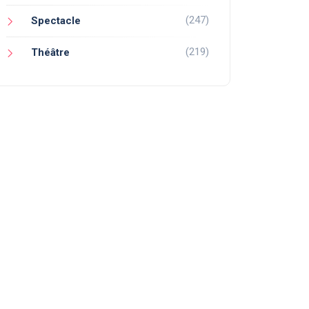
(247)
Spectacle
(219)
Théâtre