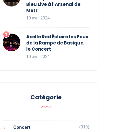
Bleu Live à l’Arsenal de
Metz
10 avril 2024
Axelle Red Éclaire les Feux
de la Rampe de Basique,
le Concert
10 avril 2024
Catégorie
(319)
Concert