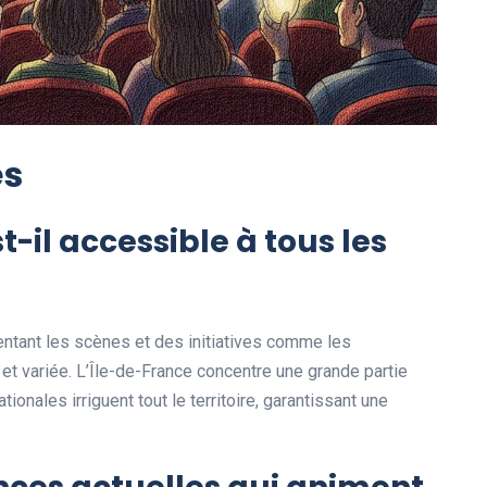
es
t-il accessible à tous les
ntant les scènes et des initiatives comme les
he et variée. L’Île-de-France concentre une grande partie
nales irriguent tout le territoire, garantissant une