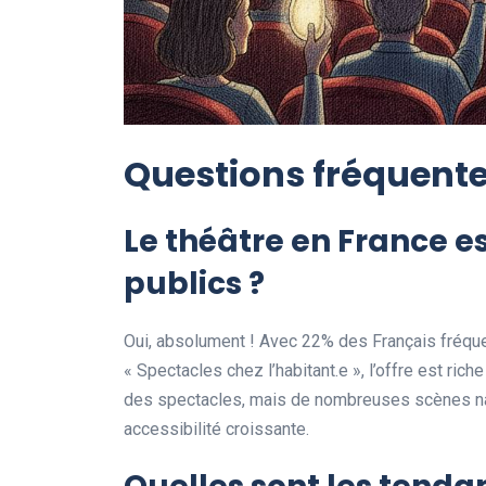
Questions fréquent
Le théâtre en France es
publics ?
Oui, absolument ! Avec 22% des Français fréque
« Spectacles chez l’habitant.e », l’offre est ric
des spectacles, mais de nombreuses scènes natio
accessibilité croissante.