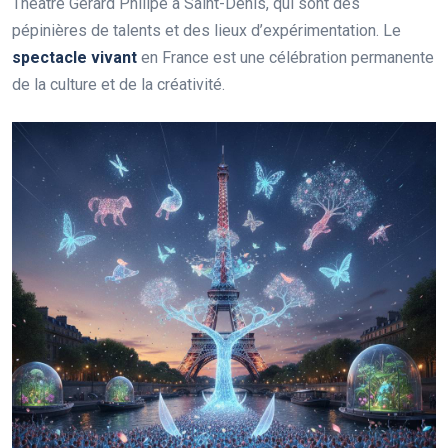
Théâtre Gérard Philipe à Saint-Denis, qui sont des
pépinières de talents et des lieux d’expérimentation. Le
spectacle vivant
en France est une célébration permanente
de la culture et de la créativité.