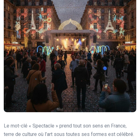
Le mot-clé « Spectacle » prend tout son sens en France,
terre de culture où l’art sous toutes ses formes est célébré.