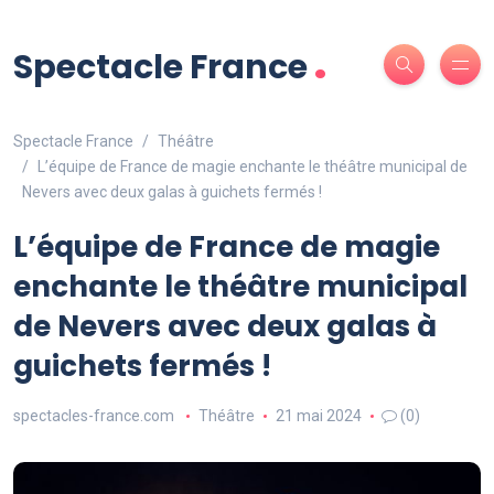
.
Spectacle France
Spectacle France
Théâtre
L’équipe de France de magie enchante le théâtre municipal de
Nevers avec deux galas à guichets fermés !
L’équipe de France de magie
enchante le théâtre municipal
de Nevers avec deux galas à
guichets fermés !
spectacles-france.com
Théâtre
21 mai 2024
(0)