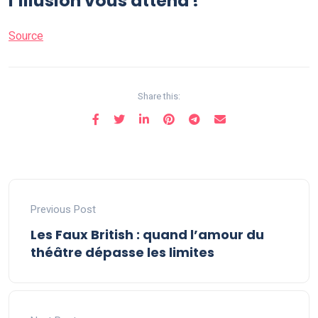
l’illusion vous attend !
Source
Share this:
Previous Post
Les Faux British : quand l’amour du
théâtre dépasse les limites