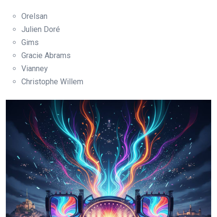
Orelsan
Julien Doré
Gims
Gracie Abrams
Vianney
Christophe Willem