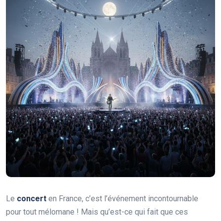
Le
concert
en France, c’est l’événement incontournable
pour tout mélomane ! Mais qu’est-ce qui fait que ces