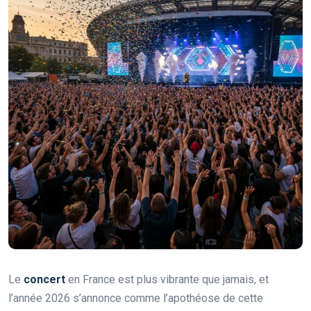
Le
concert
en France est plus vibrante que jamais, et
l’année 2026 s’annonce comme l’apothéose de cette