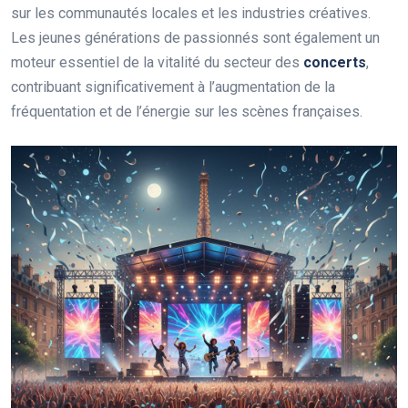
sur les communautés locales et les industries créatives.
Les jeunes générations de passionnés sont également un
moteur essentiel de la vitalité du secteur des
concerts
,
contribuant significativement à l’augmentation de la
fréquentation et de l’énergie sur les scènes françaises.