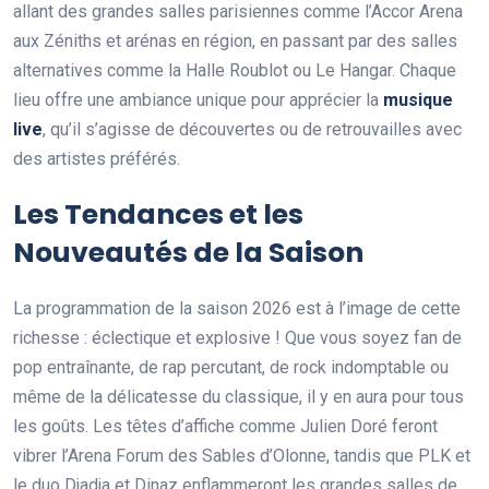
allant des grandes salles parisiennes comme l’Accor Arena
aux Zéniths et arénas en région, en passant par des salles
alternatives comme la Halle Roublot ou Le Hangar. Chaque
lieu offre une ambiance unique pour apprécier la
musique
live
, qu’il s’agisse de découvertes ou de retrouvailles avec
des artistes préférés.
Les Tendances et les
Nouveautés de la Saison
La programmation de la saison 2026 est à l’image de cette
richesse : éclectique et explosive ! Que vous soyez fan de
pop entraînante, de rap percutant, de rock indomptable ou
même de la délicatesse du classique, il y en aura pour tous
les goûts. Les têtes d’affiche comme Julien Doré feront
vibrer l’Arena Forum des Sables d’Olonne, tandis que PLK et
le duo Djadja et Dinaz enflammeront les grandes salles de