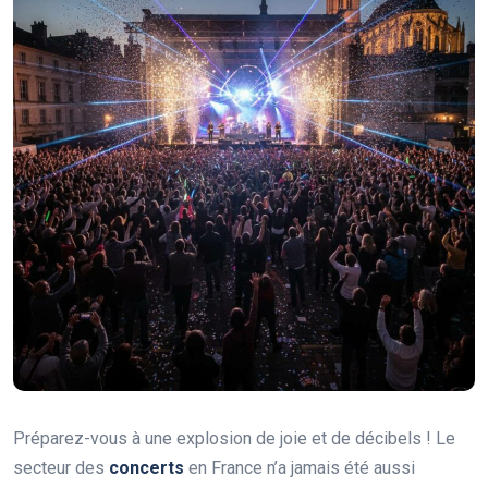
Préparez-vous à une explosion de joie et de décibels ! Le
secteur des
concerts
en France n’a jamais été aussi