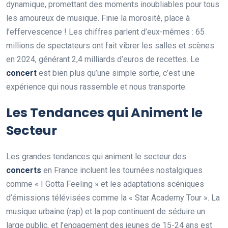
dynamique, promettant des moments inoubliables pour tous
les amoureux de musique. Finie la morosité, place à
l’effervescence ! Les chiffres parlent d’eux-mêmes : 65
millions de spectateurs ont fait vibrer les salles et scènes
en 2024, générant 2,4 milliards d’euros de recettes. Le
concert
est bien plus qu’une simple sortie, c’est une
expérience qui nous rassemble et nous transporte.
Les Tendances qui Animent le
Secteur
Les grandes tendances qui animent le secteur des
concerts
en France incluent les tournées nostalgiques
comme « I Gotta Feeling » et les adaptations scéniques
d’émissions télévisées comme la « Star Academy Tour ». La
musique urbaine (rap) et la pop continuent de séduire un
large public, et l’engagement des jeunes de 15-24 ans est