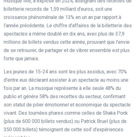
musique live, a explosé en 2024, atteignant des recettes de
billetterie records de 1,59 milliard d’euros, soit une
croissance phénoménale de 13% en un an par rapport à
l’année précédente. Le chiffre d’affaires de la billetterie des
spectacles a même doublé en dix ans, avec plus de 37,9
millions de billets vendus cette année, prouvant que l’envie
de se retrouver, de partager et de vibrer ensemble est plus
forte que jamais.
Les jeunes de 15-24 ans sont les plus assidus, avec 70%
d’entre eux déclarant assister à un spectacle au moins une
fois par an. La musique représente à elle seule 48% du
public et génère 58% des recettes du secteur, confirmant
son statut de pilier émotionnel et économique du spectacle
vivant. Des tournées phares comme celles de Shaka Ponk
(plus de 600 000 billets vendus) ou Patrick Bruel (plus de
350 000 billets) témoignent de cette soif d’expériences