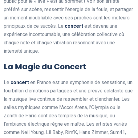
public pour le « live » est au sommet ! Voir son artiste
préféré sur scène, ressentir l’énergie de la foule, et partager
un moment inoubliable avec ses proches sont les moteurs
principaux de ce succès. Le
concert
est devenu une
expérience incontournable, une célébration collective où
chaque note et chaque vibration résonnent avec une
intensité unique.
La Magie du Concert
Le
concert
en France est une symphonie de sensations, un
tourbillon d’émotions partagées et une preuve éclatante que
la musique live continue de rassembler et d’enchanter. Les
salles mythiques comme l’Accor Arena, l’Olympia ou le
Zénith de Paris sont des temples de la musique, où
l’ambiance électrique règne en maître. Les artistes variés
comme Neil Young, Lil Baby, Rim’K, Hans Zimmer, Sum41,