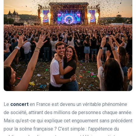
Le
concert
en France est devenu un véritable phénomène
de société, attirant des millions de personnes chaque année.
Mais qu’est-ce qui explique cet engouement sans précédent
pour la scène française ? C’est simple : l’appétence du