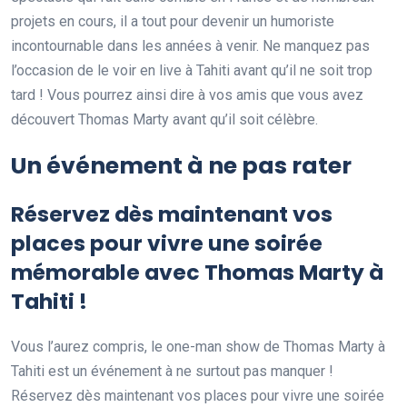
projets en cours, il a tout pour devenir un humoriste
incontournable dans les années à venir. Ne manquez pas
l’occasion de le voir en live à Tahiti avant qu’il ne soit trop
tard ! Vous pourrez ainsi dire à vos amis que vous avez
découvert Thomas Marty avant qu’il soit célèbre.
Un événement à ne pas rater
Réservez dès maintenant vos
places pour vivre une soirée
mémorable avec Thomas Marty à
Tahiti !
Vous l’aurez compris, le one-man show de Thomas Marty à
Tahiti est un événement à ne surtout pas manquer !
Réservez dès maintenant vos places pour vivre une soirée