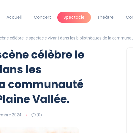
Accueil
Concert
Spectacle
Théâtre
Co
 scène célèbre le spectacle vivant dans les bibliothèques de la communa
 scène célèbre le
dans les
 la communauté
laine Vallée.
embre 2024
(0)