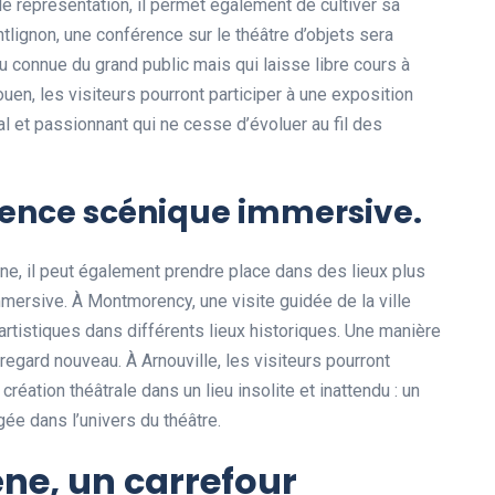
le représentation, il permet également de cultiver sa
tlignon, une conférence sur le théâtre d’objets sera
u connue du grand public mais qui laisse libre cours à
couen, les visiteurs pourront participer à une exposition
al et passionnant qui ne cesse d’évoluer au fil des
rience scénique immersive.
ne, il peut également prendre place dans des lieux plus
mmersive. À Montmorency, une visite guidée de la ville
rtistiques dans différents lieux historiques. Une manière
regard nouveau. À Arnouville, les visiteurs pourront
 création théâtrale dans un lieu insolite et inattendu : un
ée dans l’univers du théâtre.
ène, un carrefour