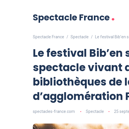
.
Spectacle France
Spectacle France
Spectacle
Le festival Bib’en
Le festival Bib’en
spectacle vivant 
bibliothèques de
d’agglomération P
spectacles-france.com
Spectacle
25 sept