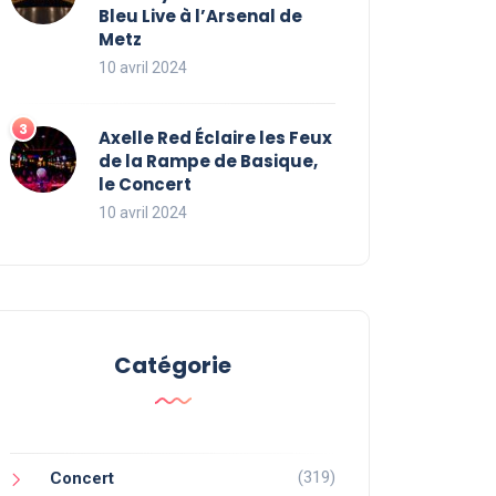
Bleu Live à l’Arsenal de
Metz
10 avril 2024
Axelle Red Éclaire les Feux
de la Rampe de Basique,
le Concert
10 avril 2024
Catégorie
(319)
Concert