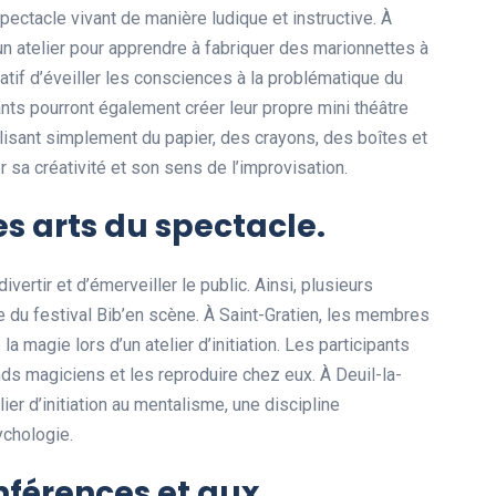
pectacle vivant de manière ludique et instructive. À
un atelier pour apprendre à fabriquer des marionnettes à
éatif d’éveiller les consciences à la problématique du
ts pourront également créer leur propre mini théâtre
ilisant simplement du papier, des crayons, des boîtes et
r sa créativité et son sens de l’improvisation.
es arts du spectacle.
vertir et d’émerveiller le public. Ainsi, plusieurs
 du festival Bib’en scène. À Saint-Gratien, les membres
 magie lors d’un atelier d’initiation. Les participants
nds magiciens et les reproduire chez eux. À Deuil-la-
lier d’initiation au mentalisme, une discipline
ychologie.
nférences et aux