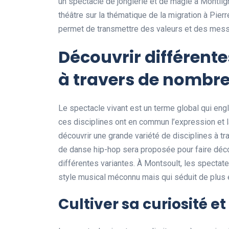
un spectacle de jonglerie et de magie à Montlig
théâtre sur la thématique de la migration à Pier
permet de transmettre des valeurs et des mess
Découvrir différente
à travers de nombr
Le spectacle vivant est un terme global qui en
ces disciplines ont en commun l’expression et l
découvrir une grande variété de disciplines à t
de danse hip-hop sera proposée pour faire déc
différentes variantes. À Montsoult, les spectat
style musical méconnu mais qui séduit de plus 
Cultiver sa curiosité e