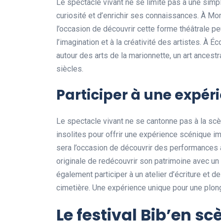
Le spectacle vivant ne se limite pas à une simp
curiosité et d’enrichir ses connaissances. À Mon
l’occasion de découvrir cette forme théâtrale pe
l’imagination et à la créativité des artistes. À É
autour des arts de la marionnette, un art ancestr
siècles.
Participer à une expé
Le spectacle vivant ne se cantonne pas à la scè
insolites pour offrir une expérience scénique i
sera l’occasion de découvrir des performances a
originale de redécouvrir son patrimoine avec un 
également participer à un atelier d’écriture et de
cimetière. Une expérience unique pour une plong
Le festival Bib’en sc