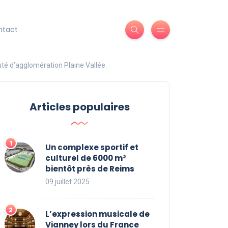
ntact
uté d’agglomération Plaine Vallée.
Articles populaires
Un complexe sportif et
culturel de 6000 m²
bientôt près de Reims
09 juillet 2025
L’expression musicale de
Vianney lors du France