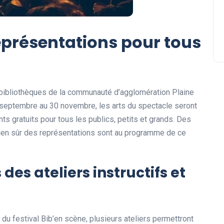
représentations pour tous
6 bibliothèques de la communauté d’agglomération Plaine
8 septembre au 30 novembre, les arts du spectacle seront
s gratuits pour tous les publics, petits et grands. Des
bien sûr des représentations sont au programme de ce
des ateliers instructifs et
 festival Bib’en scène, plusieurs ateliers permettront