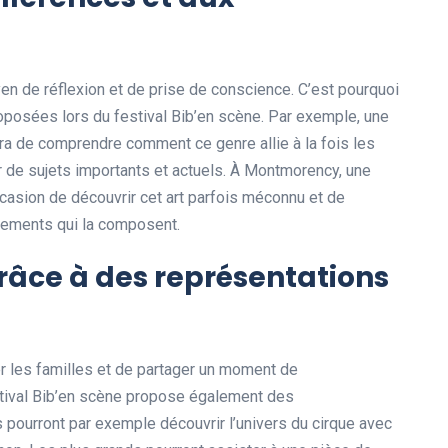
en de réflexion et de prise de conscience. C’est pourquoi
oposées lors du festival Bib’en scène. Par exemple, une
ra de comprendre comment ce genre allie à la fois les
r de sujets importants et actuels. À Montmorency, une
casion de découvrir cet art parfois méconnu et de
vements qui la composent.
grâce à des représentations
r les familles et de partager un moment de
stival Bib’en scène propose également des
 pourront par exemple découvrir l’univers du cirque avec