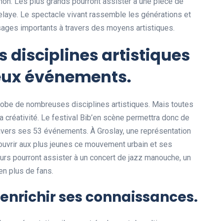
non. Les plus grands pourront assister à une pièce de
relaye. Le spectacle vivant rassemble les générations et
ages importants à travers des moyens artistiques.
s disciplines artistiques
eux événements.
globe de nombreuses disciplines artistiques. Mais toutes
a créativité. Le festival Bib’en scène permettra donc de
ravers ses 53 événements. À Groslay, une représentation
ouvrir aux plus jeunes ce mouvement urbain et ses
eurs pourront assister à un concert de jazz manouche, un
en plus de fans.
t enrichir ses connaissances.