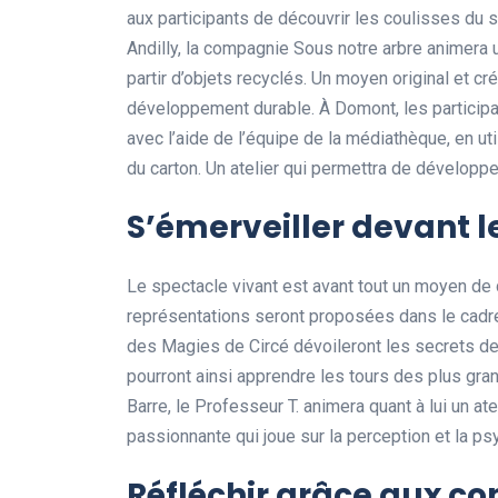
aux participants de découvrir les coulisses du s
Andilly, la compagnie Sous notre arbre animera 
partir d’objets recyclés. Un moyen original et cr
développement durable. À Domont, les participan
avec l’aide de l’équipe de la médiathèque, en ut
du carton. Un atelier qui permettra de développe
S’émerveiller devant l
Le spectacle vivant est avant tout un moyen de di
représentations seront proposées dans le cadre
des Magies de Circé dévoileront les secrets de la
pourront ainsi apprendre les tours des plus gra
Barre, le Professeur T. animera quant à lui un ate
passionnante qui joue sur la perception et la ps
Réfléchir grâce aux co