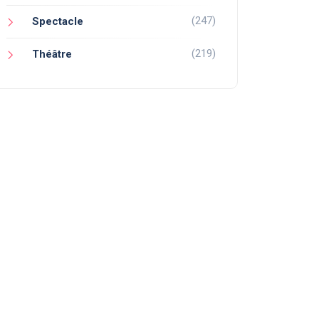
(247)
Spectacle
(219)
Théâtre