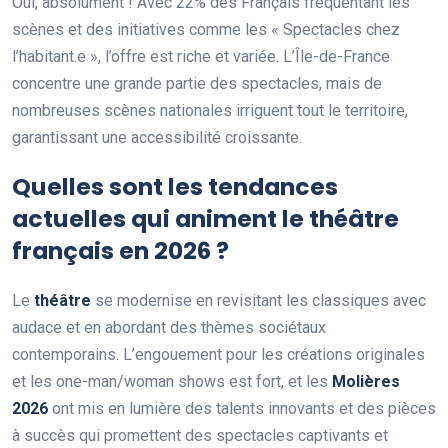
Oui, absolument ! Avec 22% des Français fréquentant les
scènes et des initiatives comme les « Spectacles chez
l’habitant.e », l’offre est riche et variée. L’Île-de-France
concentre une grande partie des spectacles, mais de
nombreuses scènes nationales irriguent tout le territoire,
garantissant une accessibilité croissante.
Quelles sont les tendances
actuelles qui animent le théâtre
français en 2026 ?
Le
théâtre
se modernise en revisitant les classiques avec
audace et en abordant des thèmes sociétaux
contemporains. L’engouement pour les créations originales
et les one-man/woman shows est fort, et les
Molières
2026
ont mis en lumière des talents innovants et des pièces
à succès qui promettent des spectacles captivants et