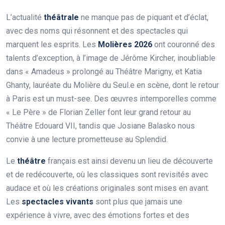
L’actualité
théâtrale
ne manque pas de piquant et d’éclat,
avec des noms qui résonnent et des spectacles qui
marquent les esprits. Les
Molières 2026
ont couronné des
talents d’exception, à l’image de Jérôme Kircher, inoubliable
dans « Amadeus » prolongé au Théâtre Marigny, et Katia
Ghanty, lauréate du Molière du Seul.e en scène, dont le retour
à Paris est un must-see. Des œuvres intemporelles comme
« Le Père » de Florian Zeller font leur grand retour au
Théâtre Edouard VII, tandis que Josiane Balasko nous
convie à une lecture prometteuse au Splendid.
Le
théâtre
français est ainsi devenu un lieu de découverte
et de redécouverte, où les classiques sont revisités avec
audace et où les créations originales sont mises en avant.
Les
spectacles vivants
sont plus que jamais une
expérience à vivre, avec des émotions fortes et des