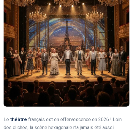
Le
théâtre
français est en effervescence en 2026 ! Loin
des clichés, la scène hexagonale n’a jamais été aussi