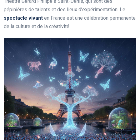
Théâtre Gérard Philipe à Saint-Denis, qui sont des
pépinières de talents et des lieux d’expérimentation. Le
spectacle vivant
en France est une célébration permanente
de la culture et de la créativité.