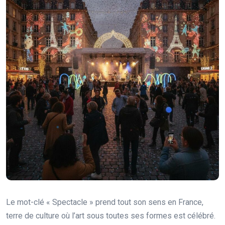
Le mot-clé « Spectacle » prend tout son sens en France,
terre de culture où l’art sous toutes ses formes est célébré.