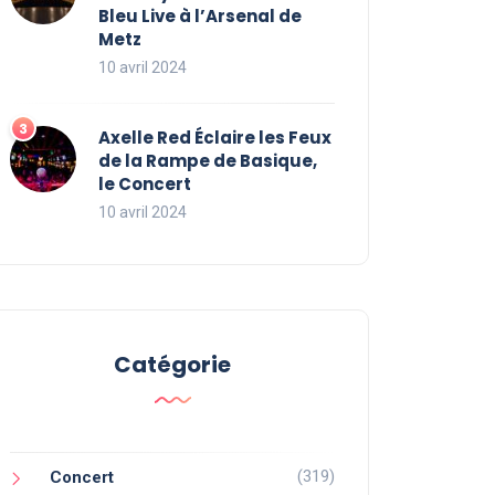
Bleu Live à l’Arsenal de
Metz
10 avril 2024
Axelle Red Éclaire les Feux
de la Rampe de Basique,
le Concert
10 avril 2024
Catégorie
(319)
Concert