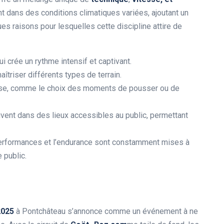
t dans des conditions climatiques variées, ajoutant un
ues raisons pour lesquelles cette discipline attire de
 crée un rythme intensif et captivant.
îtriser différents types de terrain.
urse, comme le choix des moments de pousser ou de
uvent dans des lieux accessibles au public, permettant
performances et l’endurance sont constamment mises à
 public.
2
0
2
5
à Pontchâteau s’annonce comme un événement à ne