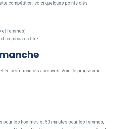
tte compétition, voici quelques points clés :
s et femmes).
 champions en titre.
imanche
s et en performances sportives. Voici le programme
es pour les hommes et 50 minutes pour les femmes,