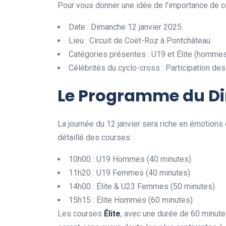
Pour vous donner une idée de l’importance de ce
Date : Dimanche 12 janvier 2025.
Lieu : Circuit de Coët-Roz à Pontchâteau.
Catégories présentes : U19 et Élite (homme
Célébrités du cyclo-cross : Participation des
Le Programme du D
La journée du 12 janvier sera riche en émotion
détaillé des courses :
10h00 : U19 Hommes (40 minutes)
11h20 : U19 Femmes (40 minutes)
14h00 : Élite & U23 Femmes (50 minutes)
15h15 : Élite Hommes (60 minutes)
Les courses
É
l
i
t
e
, avec une durée de 60 minut