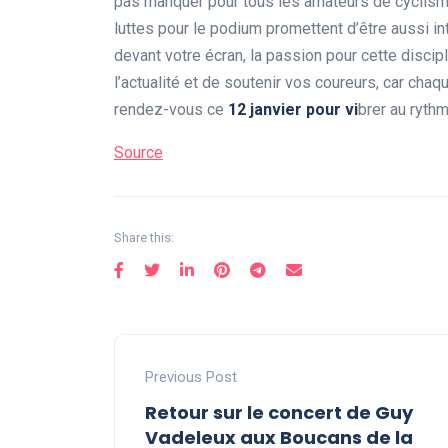
pas manquer pour tous les amateurs de cyclisme
luttes pour le podium promettent d’être aussi i
devant votre écran, la passion pour cette disci
l’actualité et de soutenir vos coureurs, car cha
rendez-vous ce
1
2
j
a
n
v
i
e
r
p
o
u
r
v
i
brer au ryth
Source
Share this:
Previous Post
Retour sur le concert de Guy
Vadeleux aux Boucans de la