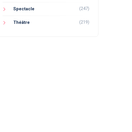
(247)
Spectacle
(219)
Théâtre