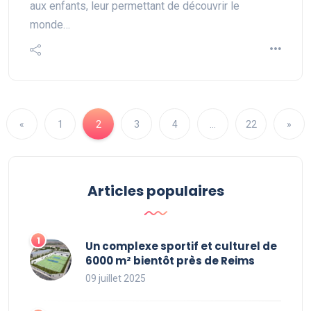
aux enfants, leur permettant de découvrir le
monde…
«
1
2
3
4
…
22
»
Articles populaires
Un complexe sportif et culturel de
6000 m² bientôt près de Reims
09 juillet 2025