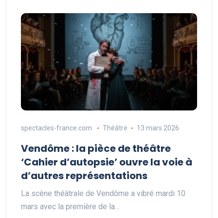
spectacles-france.com
Théâtre
13 mars 2026
Vendôme : la pièce de théâtre
‘Cahier d’autopsie’ ouvre la voie à
d’autres représentations
La scène théâtrale de Vendôme a vibré mardi 10
mars avec la première de la…