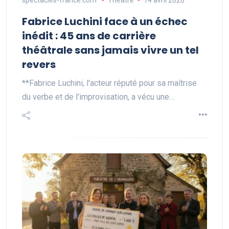
spectacles-france.com
Théâtre
14 avril 2026
Fabrice Luchini face à un échec
inédit : 45 ans de carrière
théâtrale sans jamais vivre un tel
revers
**Fabrice Luchini, l'acteur réputé pour sa maîtrise
du verbe et de l'improvisation, a vécu une…