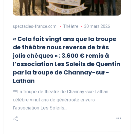
spectacles-france.com
Théâtre
30 mars 2026
« Cela fait vingt ans que la troupe
de théâtre nous reverse de très
jolis chèques » : 3.600 € remis à
l’association Les Soleils de Quentin
par la troupe de Channay-sur-
Lathan
**La troupe de théâtre de Channay-sur-Lathan
célèbre vingt ans de générosité envers
l'association Les Soleils…