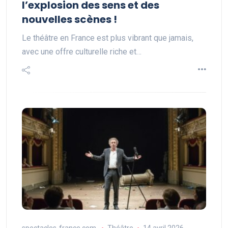
l’explosion des sens et des
nouvelles scènes !
Le théâtre en France est plus vibrant que jamais,
avec une offre culturelle riche et…