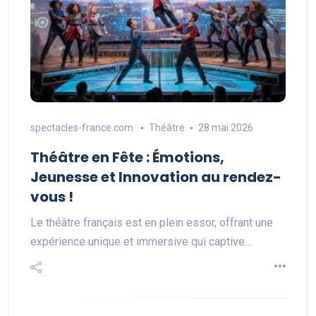
spectacles-france.com
Théâtre
28 mai 2026
Théâtre en Fête : Émotions,
Jeunesse et Innovation au rendez-
vous !
Le théâtre français est en plein essor, offrant une
expérience unique et immersive qui captive…