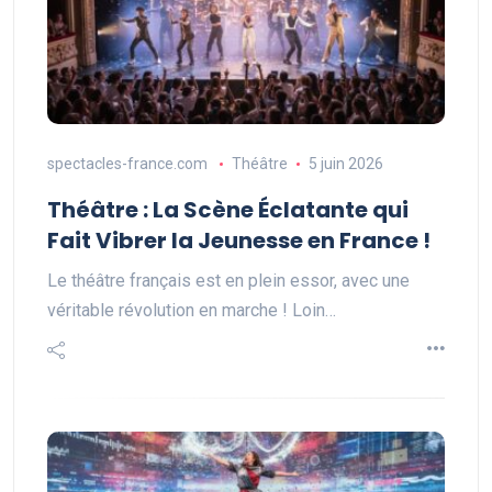
spectacles-france.com
Théâtre
5 juin 2026
Théâtre : La Scène Éclatante qui
Fait Vibrer la Jeunesse en France !
Le théâtre français est en plein essor, avec une
véritable révolution en marche ! Loin…