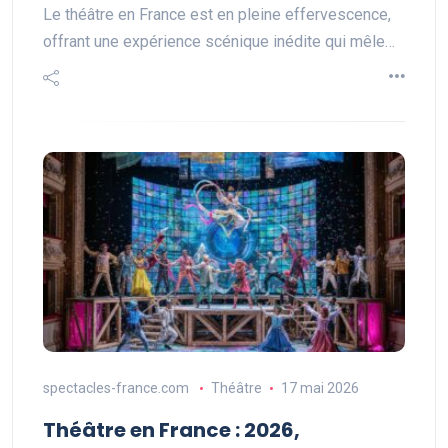
Le théâtre en France est en pleine effervescence,
offrant une expérience scénique inédite qui mêle…
spectacles-france.com
Théâtre
17 mai 2026
Théâtre en France : 2026,