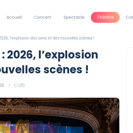
Accueil
Concert
Spectacle
Théâtre
Co
2026, l’explosion des sens et des nouvelles scènes !
: 2026, l’explosion
ouvelles scènes !
26
(0)