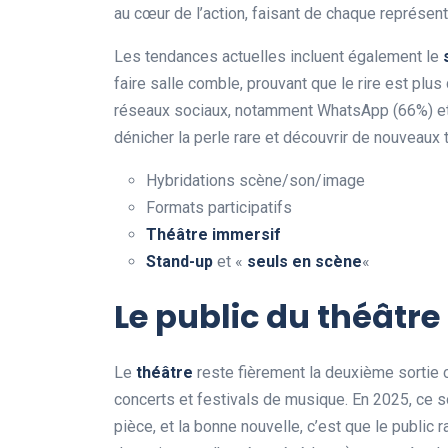
au cœur de l’action, faisant de chaque représen
Les tendances actuelles incluent également le
faire salle comble, prouvant que le rire est plu
réseaux sociaux, notamment WhatsApp (66%) et 
dénicher la perle rare et découvrir de nouveaux t
Hybridations scène/son/image
Formats participatifs
Théâtre immersif
Stand-up
et «
seuls en scène
«
Le public du théâtre
Le
théâtre
reste fièrement la deuxième sortie cu
concerts et festivals de musique. En 2025, ce s
pièce, et la bonne nouvelle, c’est que le public 