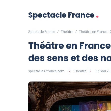
.
Spectacle France
Spectacle France
Théâtre
Théâtre en France : 
Théâtre en France 
des sens et des n
spectacles-france.com
Théâtre
17 mai 20