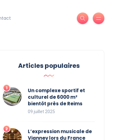
ntact
Articles populaires
Un complexe sportif et
culturel de 6000 m²
bientôt près de Reims
09 juillet 2025
L’expression musicale de
Vianney lors du France