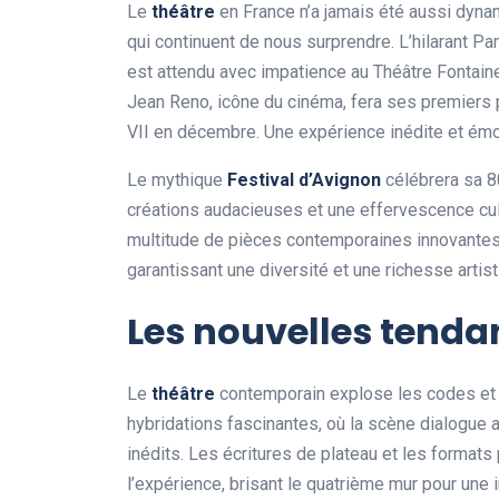
Le
théâtre
en France n’a jamais été aussi dyna
qui continuent de nous surprendre. L’hilarant P
est attendu avec impatience au Théâtre Fontaine 
Jean Reno, icône du cinéma, fera ses premiers
VII en décembre. Une expérience inédite et ém
Le mythique
Festival d’Avignon
célébrera sa 80
créations audacieuses et une effervescence cult
multitude de pièces contemporaines innovantes
garantissant une diversité et une richesse artist
Les nouvelles tenda
Le
théâtre
contemporain explose les codes et 
hybridations fascinantes, où la scène dialogue 
inédits. Les écritures de plateau et les formats 
l’expérience, brisant le quatrième mur pour une