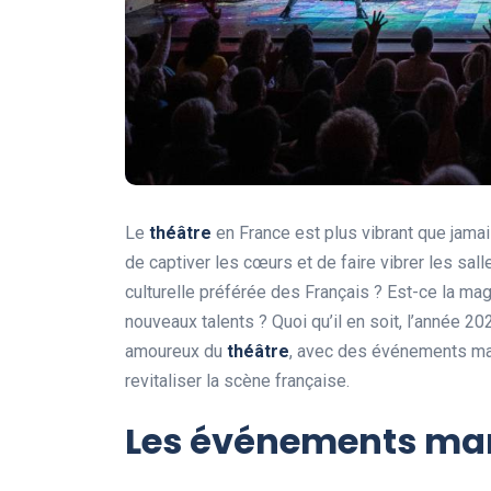
Le
théâtre
en France est plus vibrant que jamais
de captiver les cœurs et de faire vibrer les sall
culturelle préférée des Français ? Est-ce la mag
nouveaux talents ? Quoi qu’il en soit, l’année 
amoureux du
théâtre
, avec des événements ma
revitaliser la scène française.
Les événements ma