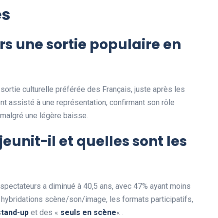
es
urs une sortie populaire en
rtie culturelle préférée des Français, juste après les
nt assisté à une représentation, confirmant son rôle
l malgré une légère baisse.
eunit-il et quelles sont les
s spectateurs a diminué à 40,5 ans, avec 47% ayant moins
 hybridations scène/son/image, les formats participatifs,
stand-up
et des «
seuls en scène
« .