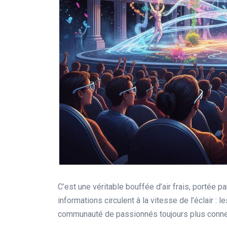
C’est une véritable bouffée d’air frais, portée 
informations circulent à la vitesse de l’éclair :
communauté de passionnés toujours plus conne