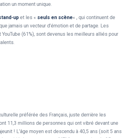
tation un moment unique.
stand-up
et les «
seuls en scène
« , qui continuent de
s que jamais un vecteur d’émotion et de partage. Les
YouTube (61%), sont devenus les meilleurs alliés pour
alents.
lturelle préférée des Français, juste derrière les
ont 11,3 millions de personnes qui ont vibré devant une
rajeunit ! L’âge moyen est descendu à 40,5 ans (soit 5 ans