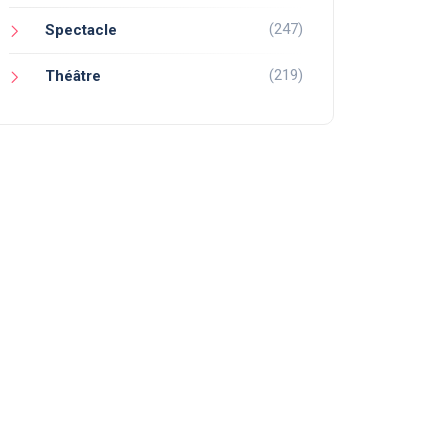
(247)
Spectacle
(219)
Théâtre