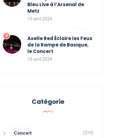
Bleu Live à l’Arsenal de
Metz
10 avril 2024
Axelle Red Éclaire les Feux
de la Rampe de Basique,
le Concert
10 avril 2024
Catégorie
(319)
Concert