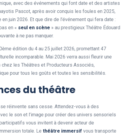
mique, avec des événements qui font date et des artistes
anayotis Pascot, après avoir conquis les foules en 2025,
en juin 2026. Et que dire de l’événement qui fera date :
 pas en «
seul en scène
» au prestigieux Théâtre Édouard
ouvante à ne pas manquer.
ème édition du 4 au 25 juillet 2026, promettant 47
urelle incomparable. Mai 2026 verra aussi fleurir une
 chez les Théâtres et Producteurs Associés,
ique pour tous les goûts et toutes les sensibilités.
nces du théâtre
se réinvente sans cesse. Attendez-vous à des
avec le son et l’image pour créer des univers sensoriels
participatifs vous invitent à devenir acteur de
 immersion totale. Le
théâtre immersif
vous transporte