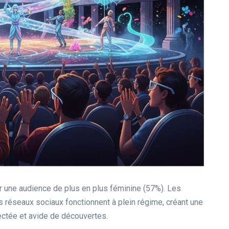
par une audience de plus en plus féminine (57%). Les
 les réseaux sociaux fonctionnent à plein régime, créant une
ctée et avide de découvertes.