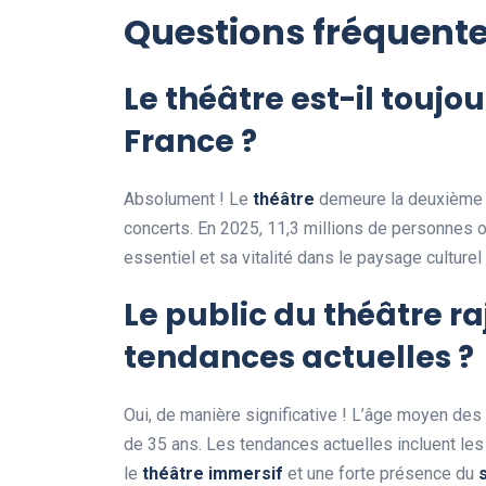
Questions fréquent
Le théâtre est-il toujo
France ?
Absolument ! Le
théâtre
demeure la deuxième so
concerts. En 2025, 11,3 millions de personnes o
essentiel et sa vitalité dans le paysage culture
Le public du théâtre raj
tendances actuelles ?
Oui, de manière significative ! L’âge moyen de
de 35 ans. Les tendances actuelles incluent les
le
théâtre immersif
et une forte présence du