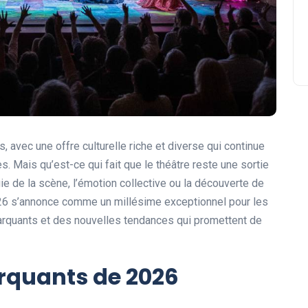
, avec une offre culturelle riche et diverse qui continue
es. Mais qu’est-ce qui fait que le théâtre reste une sortie
ie de la scène, l’émotion collective ou la découverte de
2026 s’annonce comme un millésime exceptionnel pour les
rquants et des nouvelles tendances qui promettent de
rquants de 2026