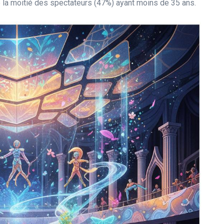
 la moitié des spectateurs (47%) ayant moins de 35 ans.