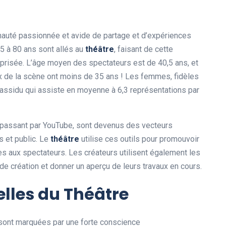
uté passionnée et avide de partage et d’expériences
15 à 80 ans sont allés au
théâtre
, faisant de cette
s prisée. L’âge moyen des spectateurs est de 40,5 ans, et
x de la scène ont moins de 35 ans ! Les femmes, fidèles
assidu qui assiste en moyenne à 6,3 représentations par
 passant par YouTube, sont devenus des vecteurs
s et public. Le
théâtre
utilise ces outils pour promouvoir
s aux spectateurs. Les créateurs utilisent également les
e création et donner un aperçu de leurs travaux en cours.
lles du Théâtre
sont marquées par une forte conscience