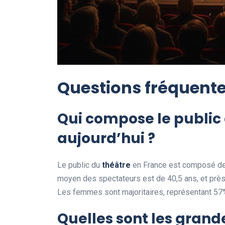
Questions fréquent
Qui compose le public
aujourd’hui ?
Le public du
théâtre
en France est composé de 
moyen des spectateurs est de 40,5 ans, et près
Les femmes sont majoritaires, représentant 57%
Quelles sont les gran