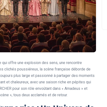
 qui offre une explosion des sens, une rencontre
n des clichés poussiéreux, la scène française déborde de
c toujours plus large et passionné à partager des moments
vant et chaleureux, avec une saison riche en pépites qui
IRCHER pour son rôle envoûtant dans « Amadeus » et
cène », tous deux acclamés et de retour.