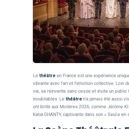
Le
théâtre
en France est une expérience unique
vibrante avec l’art et l’émotion collective. Loi
vie, se réinvente sans cesse et invite un publi
inoubliables. Le
théâtre
n’a jamais été aussi vi
ont brillé aux Molières 2026, comme Jérôme K
Katia GHANTY, captivante dans son « Seul.e en s