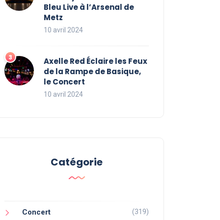
Bleu Live à l’Arsenal de
Metz
10 avril 2024
Axelle Red Éclaire les Feux
de la Rampe de Basique,
le Concert
10 avril 2024
Catégorie
(319)
Concert