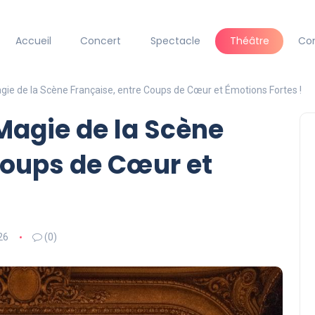
Accueil
Concert
Spectacle
Théâtre
Co
agie de la Scène Française, entre Coups de Cœur et Émotions Fortes !
 Magie de la Scène
Coups de Cœur et
26
(0)