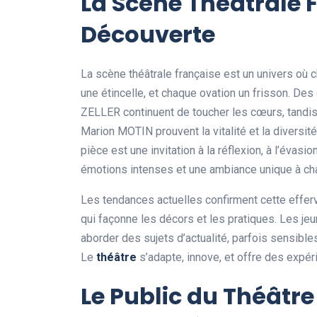
La Scène Théâtrale F
Découverte
La scène théâtrale française est un univers où 
une étincelle, et chaque ovation un frisson. D
ZELLER continuent de toucher les cœurs, tandi
Marion MOTIN prouvent la vitalité et la divers
pièce est une invitation à la réflexion, à l’évasi
émotions intenses et une ambiance unique à ch
Les tendances actuelles confirment cette effe
qui façonne les décors et les pratiques. Les je
aborder des sujets d’actualité, parfois sensible
Le
théâtre
s’adapte, innove, et offre des expé
Le Public du Théât