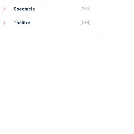
(247)
Spectacle
(219)
Théâtre