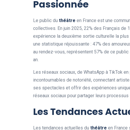
Passionnée
Le public du
théâtre
en France est une communa
collectives. En juin 2025, 22% des Français de 
expérience la deuxième sortie culturelle la plu
une statistique réjouissante : 47% des amoureu
au rendez-vous, représentent 57% de ce public 
an.
Les réseaux sociaux, de WhatsApp à TikTok en
incontournables de notoriété, connectant artiste
ses spectacles et offrir des expériences unique
réseaux sociaux pour partager leurs processus d
Les Tendances Actue
Les tendances actuelles du
théâtre
en France 