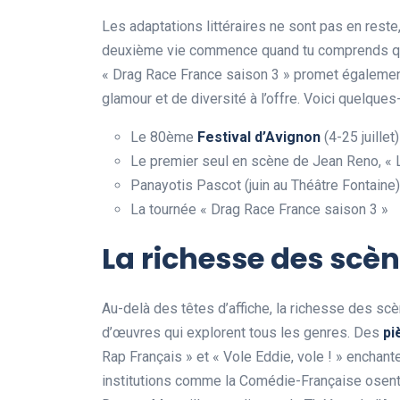
Les adaptations littéraires ne sont pas en reste
deuxième vie commence quand tu comprends que t
« Drag Race France saison 3 » promet également
glamour et de diversité à l’offre. Voici quelqu
Le 80ème
Festival d’Avignon
(4-25 juillet)
Le premier seul en scène de Jean Reno, «
Panayotis Pascot (juin au Théâtre Fontaine)
La tournée « Drag Race France saison 3 »
La richesse des scè
Au-delà des têtes d’affiche, la richesse des sc
d’œuvres qui explorent tous les genres. Des
pi
Rap Français » et « Vole Eddie, vole ! » enchante
institutions comme la Comédie-Française osen