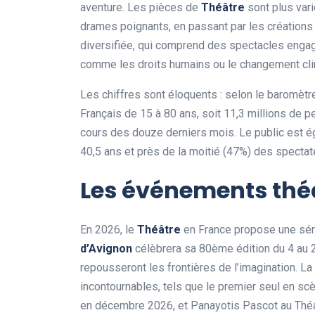
aventure. Les pièces de
Théâtre
sont plus vari
drames poignants, en passant par les créations 
diversifiée, qui comprend des spectacles enga
comme les droits humains ou le changement cli
Les chiffres sont éloquents : selon le barom
Français de 15 à 80 ans, soit 11,3 millions de 
cours des douze derniers mois. Le public est é
40,5 ans et près de la moitié (47%) des specta
Les événements thé
En 2026, le
Théâtre
en France propose une sér
d’Avignon
célèbrera sa 80ème édition du 4 au 2
repousseront les frontières de l’imagination. 
incontournables, tels que le premier seul en s
en décembre 2026, et Panayotis Pascot au Théât