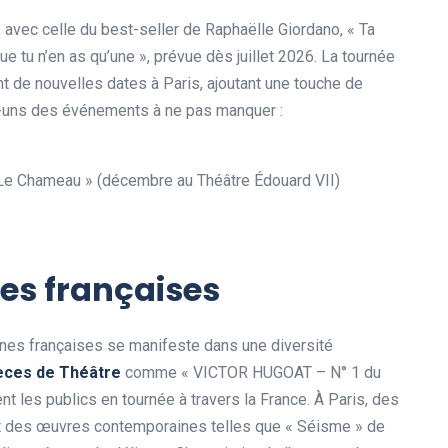
, avec celle du best-seller de Raphaëlle Giordano, « Ta
u n’en as qu’une », prévue dès juillet 2026. La tournée
 de nouvelles dates à Paris, ajoutant une touche de
es-uns des événements à ne pas manquer :
 Le Chameau » (décembre au Théâtre Édouard VII)
nes françaises
ènes françaises se manifeste dans une diversité
èces de Théâtre
comme « VICTOR HUGOAT – N° 1 du
nt les publics en tournée à travers la France. À Paris, des
t des œuvres contemporaines telles que « Séisme » de