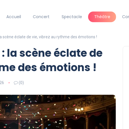
Accueil
Concert
Spectacle
Théâtre
Co
la scène éclate de vie, vibrez au rythme des émotions !
: la scène éclate de
thme des émotions !
26
(0)