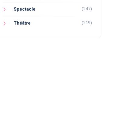
(247)
Spectacle
(219)
Théâtre