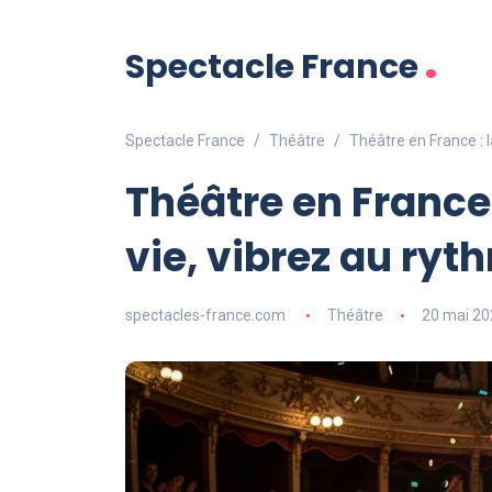
.
Spectacle France
Spectacle France
Théâtre
Théâtre en France : 
Théâtre en France 
vie, vibrez au ry
spectacles-france.com
Théâtre
20 mai 20