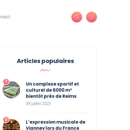
ntact
Articles populaires
Un complexe sportif et
culturel de 6000 m²
bientôt près de Reims
09 juillet 2025
L’expression musicale de
Vianney lors du France