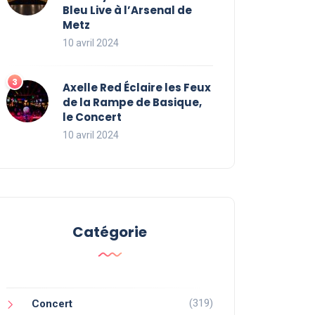
Bleu Live à l’Arsenal de
Metz
10 avril 2024
Axelle Red Éclaire les Feux
de la Rampe de Basique,
le Concert
10 avril 2024
Catégorie
(319)
Concert