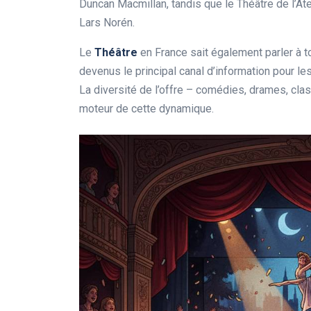
Duncan Macmillan, tandis que le Théâtre de l’Atel
Lars Norén.
Le
Théâtre
en France sait également parler à t
devenus le principal canal d’information pour l
La diversité de l’offre – comédies, drames, cla
moteur de cette dynamique.