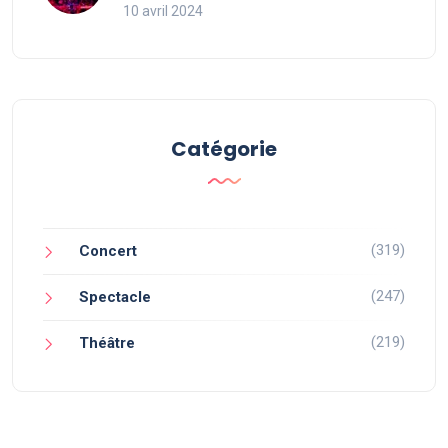
10 avril 2024
Catégorie
(319)
Concert
(247)
Spectacle
(219)
Théâtre