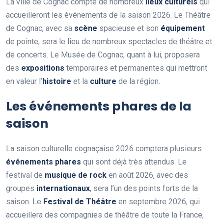
La ville de Cognac compte de nombreux
lieux culturels
qui
accueilleront les événements de la saison 2026. Le Théâtre
de Cognac, avec sa
scène
spacieuse et son
équipement
de pointe, sera le lieu de nombreux spectacles de théâtre et
de concerts. Le Musée de Cognac, quant à lui, proposera
des
expositions
temporaires et permanentes qui mettront
en valeur l’
histoire
et la
culture
de la région.
Les événements phares de la
saison
La saison culturelle cognaçaise 2026 comptera plusieurs
événements phares
qui sont déjà très attendus. Le
festival de
musique de rock
en août 2026, avec des
groupes
internationaux
, sera l’un des points forts de la
saison. Le
Festival de Théâtre
en septembre 2026, qui
accueillera des compagnies de théâtre de toute la France,