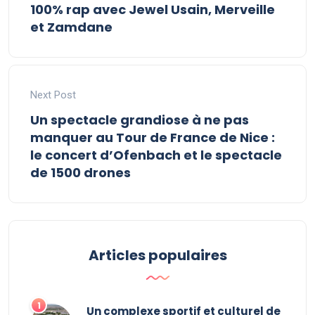
100% rap avec Jewel Usain, Merveille
et Zamdane
Next Post
Un spectacle grandiose à ne pas
manquer au Tour de France de Nice :
le concert d’Ofenbach et le spectacle
de 1500 drones
Articles populaires
Un complexe sportif et culturel de