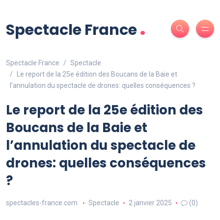
.
Spectacle France
Spectacle France
Spectacle
Le report de la 25e édition des Boucans de la Baie et
l’annulation du spectacle de drones: quelles conséquences ?
Le report de la 25e édition des
Boucans de la Baie et
l’annulation du spectacle de
drones: quelles conséquences
?
spectacles-france.com
Spectacle
2 janvier 2025
(0)