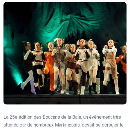
La 25e édition des Boucans de la Baie, un événement très
attendu par de nombreux Martiniquais, devait se dérouler le