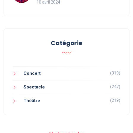
10 avril 2024
Catégorie
(319)
Concert
(247)
Spectacle
(219)
Théâtre