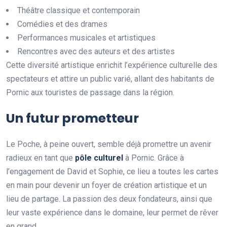
Théâtre classique et contemporain
Comédies et des drames
Performances musicales et artistiques
Rencontres avec des auteurs et des artistes
Cette diversité artistique enrichit l’expérience culturelle des
spectateurs et attire un public varié, allant des habitants de
Pornic aux touristes de passage dans la région.
Un futur prometteur
Le Poche, à peine ouvert, semble déjà promettre un avenir
radieux en tant que
p
ô
l
e
c
u
l
t
u
r
e
l
à Pornic. Grâce à
l’engagement de David et Sophie, ce lieu a toutes les cartes
en main pour devenir un foyer de création artistique et un
lieu de partage. La passion des deux fondateurs, ainsi que
leur vaste expérience dans le domaine, leur permet de rêver
en grand.