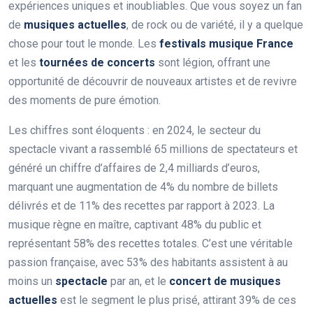
expériences uniques et inoubliables. Que vous soyez un fan
de
musiques actuelles
, de rock ou de variété, il y a quelque
chose pour tout le monde. Les
festivals musique France
et les
tournées de concerts
sont légion, offrant une
opportunité de découvrir de nouveaux artistes et de revivre
des moments de pure émotion.
Les chiffres sont éloquents : en 2024, le secteur du
spectacle vivant a rassemblé 65 millions de spectateurs et
généré un chiffre d’affaires de 2,4 milliards d’euros,
marquant une augmentation de 4% du nombre de billets
délivrés et de 11% des recettes par rapport à 2023. La
musique règne en maître, captivant 48% du public et
représentant 58% des recettes totales. C’est une véritable
passion française, avec 53% des habitants assistent à au
moins un
spectacle
par an, et le
concert de musiques
actuelles
est le segment le plus prisé, attirant 39% de ces