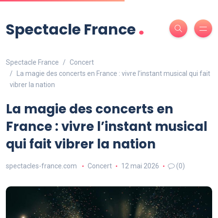
.
Spectacle France
Spectacle France
Concert
La magie des concerts en France : vivre l’instant musical qui fait
vibrer la nation
La magie des concerts en
France : vivre l’instant musical
qui fait vibrer la nation
spectacles-france.com
Concert
12 mai 2026
(0)