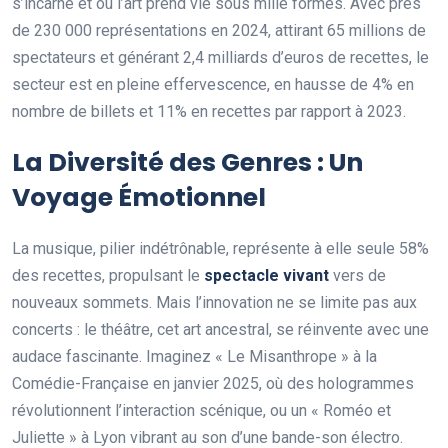
s’incarne et où l’art prend vie sous mille formes. Avec près
de 230 000 représentations en 2024, attirant 65 millions de
spectateurs et générant 2,4 milliards d’euros de recettes, le
secteur est en pleine effervescence, en hausse de 4% en
nombre de billets et 11% en recettes par rapport à 2023.
La Diversité des Genres : Un
Voyage Émotionnel
La musique, pilier indétrônable, représente à elle seule 58%
des recettes, propulsant le
spectacle vivant
vers de
nouveaux sommets. Mais l’innovation ne se limite pas aux
concerts : le théâtre, cet art ancestral, se réinvente avec une
audace fascinante. Imaginez « Le Misanthrope » à la
Comédie-Française en janvier 2025, où des hologrammes
révolutionnent l’interaction scénique, ou un « Roméo et
Juliette » à Lyon vibrant au son d’une bande-son électro.