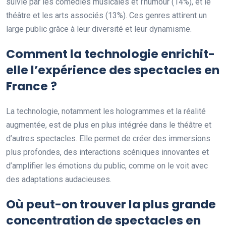
suivie par les comédies musicales et l’humour (14%), et le
théâtre et les arts associés (13%). Ces genres attirent un
large public grâce à leur diversité et leur dynamisme.
Comment la technologie enrichit-
elle l’expérience des spectacles en
France ?
La technologie, notamment les hologrammes et la réalité
augmentée, est de plus en plus intégrée dans le théâtre et
d’autres spectacles. Elle permet de créer des immersions
plus profondes, des interactions scéniques innovantes et
d’amplifier les émotions du public, comme on le voit avec
des adaptations audacieuses.
Où peut-on trouver la plus grande
concentration de spectacles en