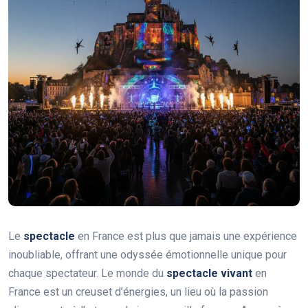
Le
spectacle
en France est plus que jamais une expérience
inoubliable, offrant une odyssée émotionnelle unique pour
chaque spectateur. Le monde du
spectacle vivant
en
France est un creuset d’énergies, un lieu où la passion