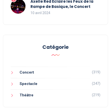
Axelle Red Éclaire les Feux de la
Rampe de Basique, le Concert
10 avril 2024
Catégorie
(319)
Concert
(247)
Spectacle
(219)
Théâtre