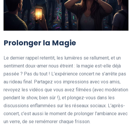
Prolonger la Magie
Le dernier rappel retentit, les lumières se rallument, et un
sentiment doux-amer nous étreint : la magie est-elle déjà
passée ? Pas du tout ! L’expérience concert ne s’arrête pas
au rideau final. Partagez vos impressions avec vos amis,
revoyez les vidéos que vous avez filmées (avec modération
pendant le show, bien sûr !), et plongez-vous dans les
discussions enflammées sur les réseaux sociaux. L’après-
concert, c’est aussi le moment de prolonger l’ambiance avec
un verre, de se remémorer chaque frisson.