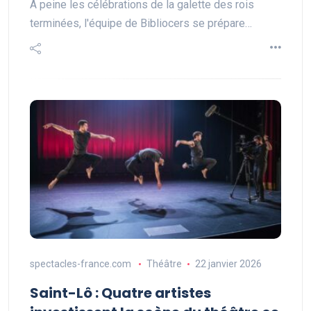
À peine les célébrations de la galette des rois
terminées, l'équipe de Bibliocers se prépare…
spectacles-france.com
Théâtre
22 janvier 2026
Saint-Lô : Quatre artistes