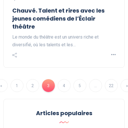
Chauvé. Talent et rires avec les
jeunes comédiens de l’Éclair
théâtre
Le monde du théâtre est un univers riche et
diversifié, où les talents et les…
«
1
2
3
4
5
…
22
»
Articles populaires