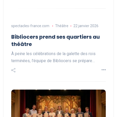
spectacles-france.com
Théâtre
22 janvier 2026
Bibliocers prend ses quartiers au
théâtre
À peine les célébrations de la galette des rois
terminées, l'équipe de Bibliocers se prépare…