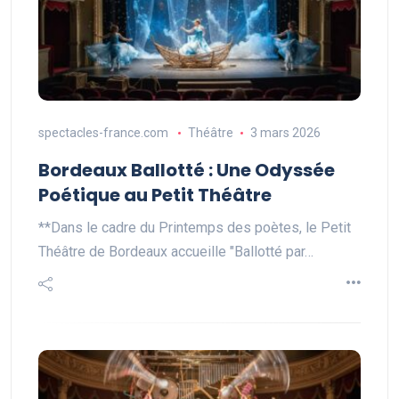
spectacles-france.com
Théâtre
3 mars 2026
Bordeaux Ballotté : Une Odyssée
Poétique au Petit Théâtre
**Dans le cadre du Printemps des poètes, le Petit
Théâtre de Bordeaux accueille "Ballotté par…