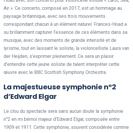
Hoad avec son concerto pour violoncelle intitulé « Earth, Sea,
Air ». Ce concerto, composé en 2017, est un hommage au
paysage britannique, avec ses trois mouvements
correspondant chacun à un élément naturel. Frances-Hoad a
su brillamment capturer l’essence de ces éléments dans sa
musique, avec des moments de grande intensité et de
lyrisme, tout en laissant le soliste, la violoncelliste Laura van
der Heijden, s’exprimer pleinement. Ce sera un plaisir
d’entendre cette jeune soliste de talent interpréter cette
œuvre avec le BBC Scottish Symphony Orchestra.
La majestueuse symphonie n°2
d’Edward Elgar
Le clou du spectacle sera sans aucun doute la symphonie
n°2 en mi bémol majeur d’Edward Elgar, composée entre
1909 et 1911. Cette symphonie, souvent considérée comme