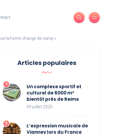
ntact
que la honte change de camp »
Articles populaires
Un complexe sportif et
culturel de 6000 m²
bientôt près de Reims
09 juillet 2025
L’expression musicale de
Vianney lors du France