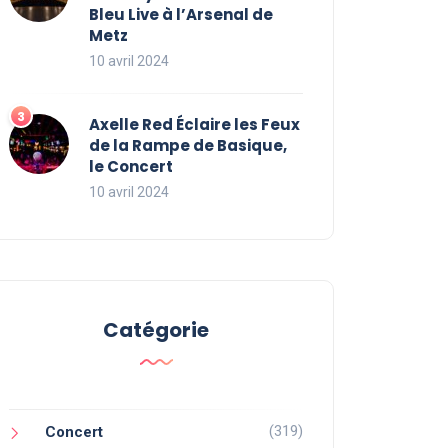
Bleu Live à l’Arsenal de
Metz
10 avril 2024
Axelle Red Éclaire les Feux
de la Rampe de Basique,
le Concert
10 avril 2024
Catégorie
(319)
Concert