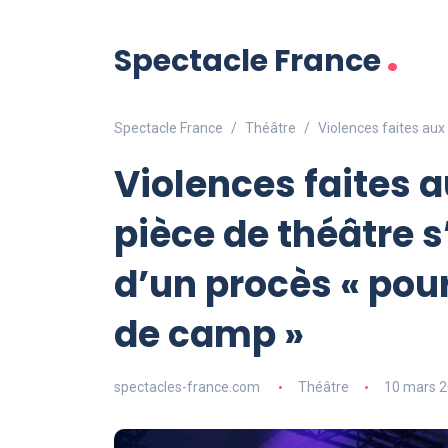
.
Spectacle France
Spectacle France
Théâtre
Violences faites au
Violences faites 
pièce de théâtre
d’un procès « pou
de camp »
spectacles-france.com
Théâtre
10 mars 