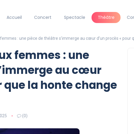
Accueil
Concert
Spectacle
Théâtre
Co
x femmes : une pièce de théâtre s’immerge au cœur d’un procès « pour 
aux femmes : une
 s’immerge au cœur
r que la honte change
2025
(0)