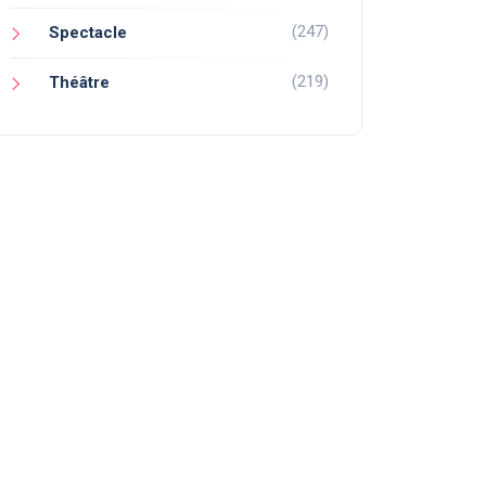
(247)
Spectacle
(219)
Théâtre