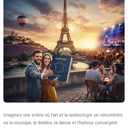
Imaginez une scène où l’art et la technologie se rencontrent,
où la musique, le théâtre, la danse et l’humour convergent