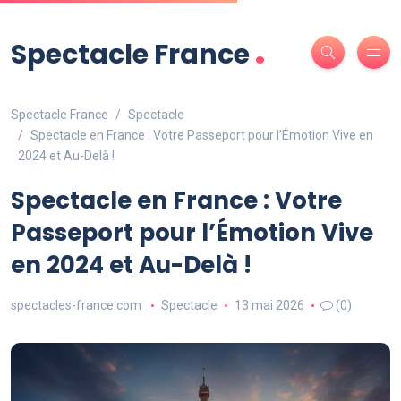
.
Spectacle France
Spectacle France
Spectacle
Spectacle en France : Votre Passeport pour l’Émotion Vive en
2024 et Au-Delà !
Spectacle en France : Votre
Passeport pour l’Émotion Vive
en 2024 et Au-Delà !
spectacles-france.com
Spectacle
13 mai 2026
(0)