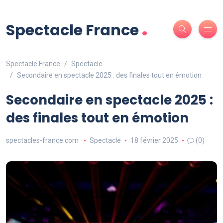
.
Spectacle France
Spectacle France
Spectacle
Secondaire en spectacle 2025 : des finales tout en émotion
Secondaire en spectacle 2025 :
des finales tout en émotion
spectacles-france.com
Spectacle
18 février 2025
(0)