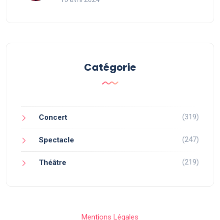
Catégorie
(319)
Concert
(247)
Spectacle
(219)
Théâtre
Mentions Légales