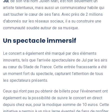
J
u
l
, de son vrai nom Julien Mari, est non seulement un
artiste talentueux, mais aussi un communicateur habile qui
sait toucher le cœur de ses fans. Avec près de 2 millions
d’abonnés sur les réseaux sociaux, il a su construire une
communauté soudée autour de sa musique.
Un spectacle immersif
Le concert a également été marqué par des éléments
innovants, tels que l’arrivée spectaculaire de Jul par les airs
au cœur du Stade de France. Cette entrée fracassante a été
un moment fort du spectacle, capturant l’attention de tous
les spectateurs présents.
Ceux qui n’ont pas pu obtenir de billets pour l’événement ont
également eu la possibilité de suivre le concert en direct
depuis chez eux, pour la modique somme de 10 euros. Cette
initiative a permis à un plus large éventail de fans de profiter