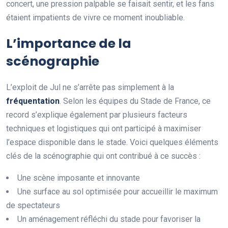
concert, une pression palpable se faisait sentir, et les fans
étaient impatients de vivre ce moment inoubliable.
L’importance de la
scénographie
L’exploit de Jul ne s’arrête pas simplement à la
f
r
é
q
u
e
n
t
a
t
i
o
n
. Selon les équipes du Stade de France, ce
record s’explique également par plusieurs facteurs
techniques et logistiques qui ont participé à maximiser
l’espace disponible dans le stade. Voici quelques éléments
clés de la scénographie qui ont contribué à ce succès :
Une scène imposante et innovante
Une surface au sol optimisée pour accueillir le maximum
de spectateurs
Un aménagement réfléchi du stade pour favoriser la