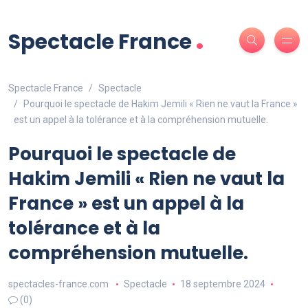
.
Spectacle France
Spectacle France
Spectacle
Pourquoi le spectacle de Hakim Jemili « Rien ne vaut la France »
est un appel à la tolérance et à la compréhension mutuelle.
Pourquoi le spectacle de
Hakim Jemili « Rien ne vaut la
France » est un appel à la
tolérance et à la
compréhension mutuelle.
spectacles-france.com
Spectacle
18 septembre 2024
(0)