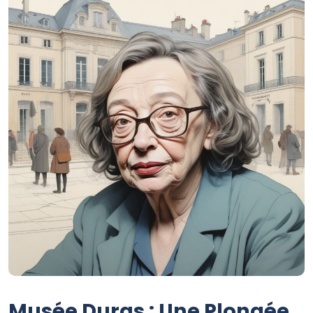
Musée Duras : Une Plongée