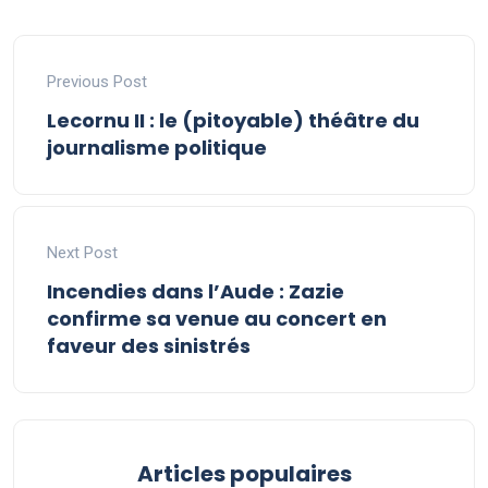
Previous Post
Lecornu II : le (pitoyable) théâtre du
journalisme politique
Next Post
Incendies dans l’Aude : Zazie
confirme sa venue au concert en
faveur des sinistrés
Articles populaires