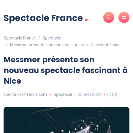
.
Spectacle France
Spectacle France
Spectacle
Messmer présente son nouveau spectacle fascinant à Nice
Messmer présente son
nouveau spectacle fascinant à
Nice
spectacles-france.com
Spectacle
23 avril 2024
(0)