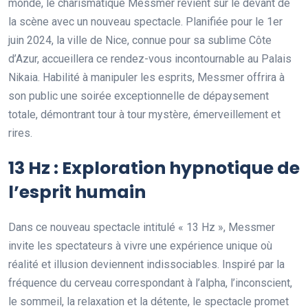
monde, le charismatique Messmer revient sur le devant de
la scène avec un nouveau spectacle. Planifiée pour le 1er
juin 2024, la ville de Nice, connue pour sa sublime Côte
d’Azur, accueillera ce rendez-vous incontournable au Palais
Nikaia. Habilité à manipuler les esprits, Messmer offrira à
son public une soirée exceptionnelle de dépaysement
totale, démontrant tour à tour mystère, émerveillement et
rires.
13 Hz : Exploration hypnotique de
l’esprit humain
Dans ce nouveau spectacle intitulé « 13 Hz », Messmer
invite les spectateurs à vivre une expérience unique où
réalité et illusion deviennent indissociables. Inspiré par la
fréquence du cerveau correspondant à l’alpha, l’inconscient,
le sommeil, la relaxation et la détente, le spectacle promet