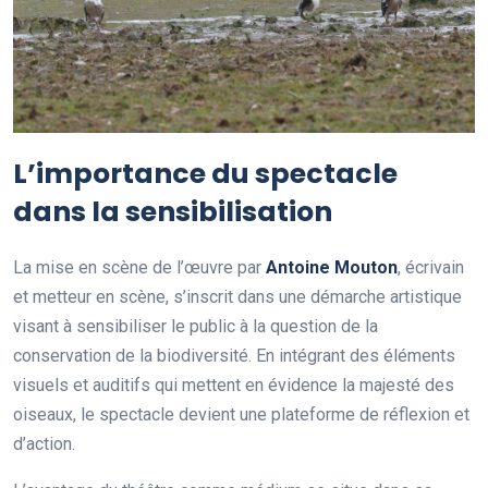
L’importance du spectacle
dans la sensibilisation
La mise en scène de l’œuvre par
A
n
t
o
i
n
e
M
o
u
t
o
n
, écrivain
et metteur en scène, s’inscrit dans une démarche artistique
visant à sensibiliser le public à la question de la
conservation de la biodiversité. En intégrant des éléments
visuels et auditifs qui mettent en évidence la majesté des
oiseaux, le spectacle devient une plateforme de réflexion et
d’action.