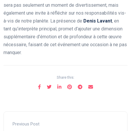
sera pas seulement un moment de divertissement, mais
également une invite à réfléchir sur nos responsabilités vis-
à-vis de notre planète. La présence de
D
e
n
i
s
L
a
v
a
n
t
, en
tant qu’interprète principal, promet d’ajouter une dimension
supplémentaire d’émotion et de profondeur à cette œuvre
nécessaire, faisant de cet événement une occasion à ne pas
manquer.
Share this:
Previous Post