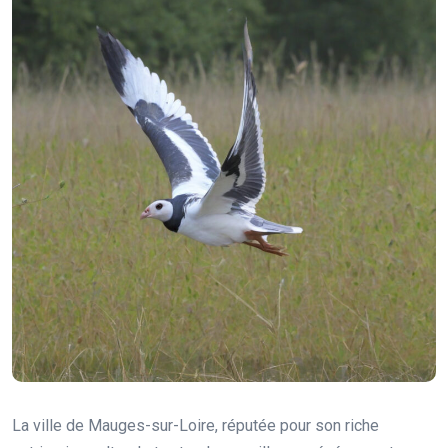
La ville de Mauges-sur-Loire, réputée pour son riche