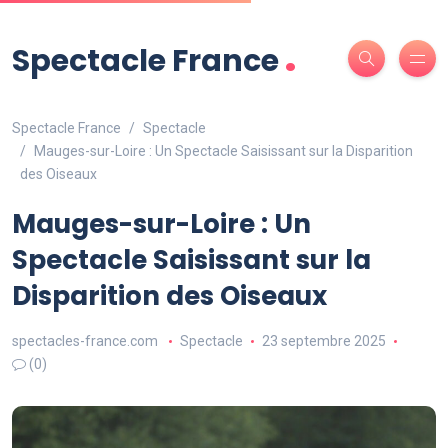
.
Spectacle France
Spectacle France
Spectacle
Mauges-sur-Loire : Un Spectacle Saisissant sur la Disparition
des Oiseaux
Mauges-sur-Loire : Un
Spectacle Saisissant sur la
Disparition des Oiseaux
spectacles-france.com
Spectacle
23 septembre 2025
(0)