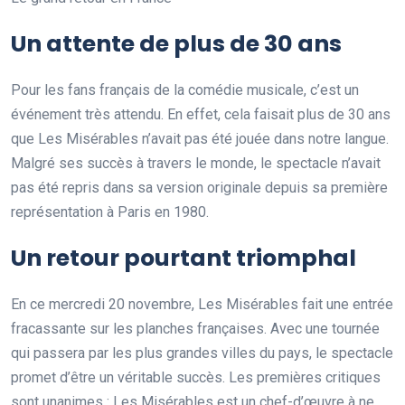
Un attente de plus de 30 ans
Pour les fans français de la comédie musicale, c’est un
événement très attendu. En effet, cela faisait plus de 30 ans
que Les Misérables n’avait pas été jouée dans notre langue.
Malgré ses succès à travers le monde, le spectacle n’avait
pas été repris dans sa version originale depuis sa première
représentation à Paris en 1980.
Un retour pourtant triomphal
En ce mercredi 20 novembre, Les Misérables fait une entrée
fracassante sur les planches françaises. Avec une tournée
qui passera par les plus grandes villes du pays, le spectacle
promet d’être un véritable succès. Les premières critiques
sont unanimes : Les Misérables est un chef-d’œuvre à ne