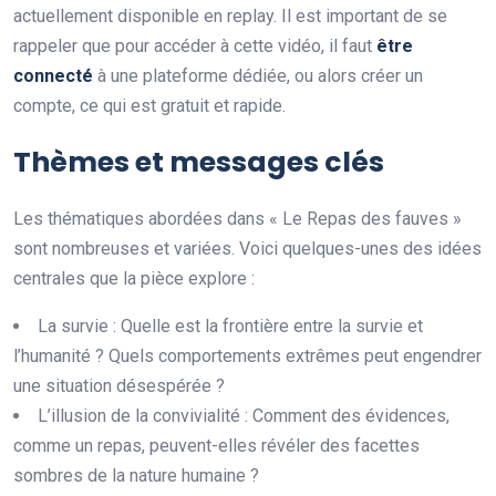
actuellement disponible en replay. Il est important de se
rappeler que pour accéder à cette vidéo, il faut
ê
t
r
e
c
o
n
n
e
c
t
é
à une plateforme dédiée, ou alors créer un
compte, ce qui est gratuit et rapide.
Thèmes et messages clés
Les thématiques abordées dans « Le Repas des fauves »
sont nombreuses et variées. Voici quelques-unes des idées
centrales que la pièce explore :
La survie : Quelle est la frontière entre la survie et
l’humanité ? Quels comportements extrêmes peut engendrer
une situation désespérée ?
L’illusion de la convivialité : Comment des évidences,
comme un repas, peuvent-elles révéler des facettes
sombres de la nature humaine ?