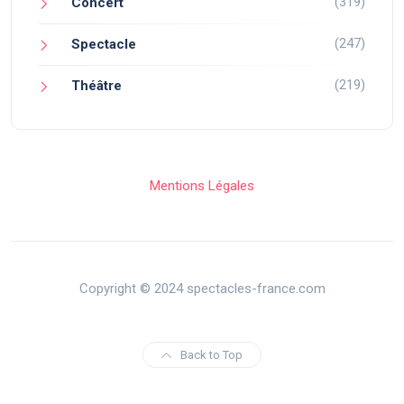
(319)
Concert
(247)
Spectacle
(219)
Théâtre
Mentions Légales
Copyright © 2024 spectacles-france.com
Back to Top