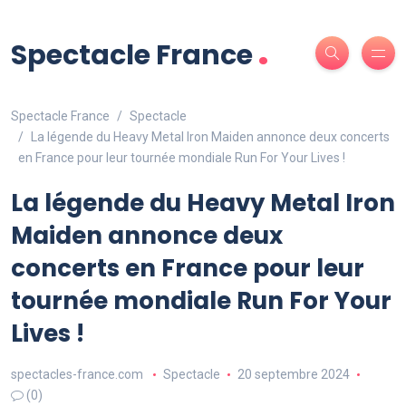
.
Spectacle France
Spectacle France
Spectacle
La légende du Heavy Metal Iron Maiden annonce deux concerts
en France pour leur tournée mondiale Run For Your Lives !
La légende du Heavy Metal Iron
Maiden annonce deux
concerts en France pour leur
tournée mondiale Run For Your
Lives !
spectacles-france.com
Spectacle
20 septembre 2024
(0)