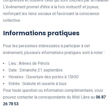
comprendre et soutenir ceux qui sont touchés par la maladie.
L’événement promet d’être à la fois instructif et joyeux,
renforçant les liens sociaux et favorisant la conscience
collective.
Informations pratiques
Pour les personnes intéressées à participer à cet
événement, plusieurs informations pratiques sont à noter :
Lieu : Arènes de Pérols
Date : Dimanche 21 septembre
Horaires : Ouverture des portes à 15h30
Entrée : Gratuite et ouverte à tous
Pour toute question ou information complémentaire, vous
pouvez contacter la correspondante du Midi Libre au
0
6
8
7
2
6
7
8
5
3
.