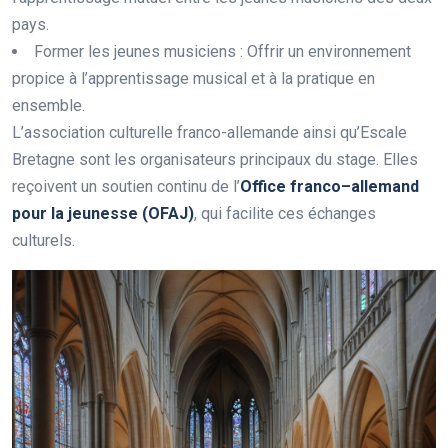
pays.
Former les jeunes musiciens : Offrir un environnement
propice à l’apprentissage musical et à la pratique en
ensemble.
L’association culturelle franco-allemande ainsi qu’Escale
Bretagne sont les organisateurs principaux du stage. Elles
reçoivent un soutien continu de l’
O
f
c
e
f
r
a
n
c
o
–
a
l
l
e
m
a
n
d
p
o
u
r
l
a
j
e
u
n
e
s
s
e
(
O
F
A
J
)
, qui facilite ces échanges
culturels.