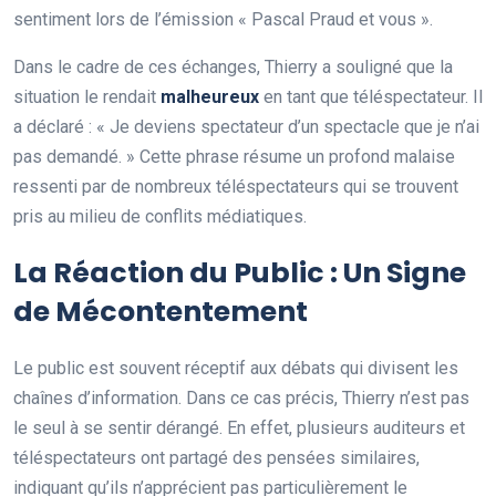
sentiment lors de l’émission « Pascal Praud et vous ».
Dans le cadre de ces échanges, Thierry a souligné que la
situation le rendait
m
a
l
h
e
u
r
e
u
x
en tant que téléspectateur. Il
a déclaré : « Je deviens spectateur d’un spectacle que je n’ai
pas demandé. » Cette phrase résume un profond malaise
ressenti par de nombreux téléspectateurs qui se trouvent
pris au milieu de conflits médiatiques.
La Réaction du Public : Un Signe
de Mécontentement
Le public est souvent réceptif aux débats qui divisent les
chaînes d’information. Dans ce cas précis, Thierry n’est pas
le seul à se sentir dérangé. En effet, plusieurs auditeurs et
téléspectateurs ont partagé des pensées similaires,
indiquant qu’ils n’apprécient pas particulièrement le