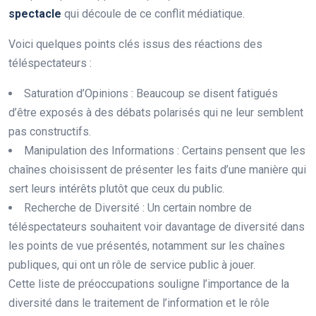
s
p
e
c
t
a
c
l
e
qui découle de ce conflit médiatique.
Voici quelques points clés issus des réactions des
téléspectateurs :
Saturation d’Opinions : Beaucoup se disent fatigués
d’être exposés à des débats polarisés qui ne leur semblent
pas constructifs.
Manipulation des Informations : Certains pensent que les
chaînes choisissent de présenter les faits d’une manière qui
sert leurs intérêts plutôt que ceux du public.
Recherche de Diversité : Un certain nombre de
téléspectateurs souhaitent voir davantage de diversité dans
les points de vue présentés, notamment sur les chaînes
publiques, qui ont un rôle de service public à jouer.
Cette liste de préoccupations souligne l’importance de la
diversité dans le traitement de l’information et le rôle