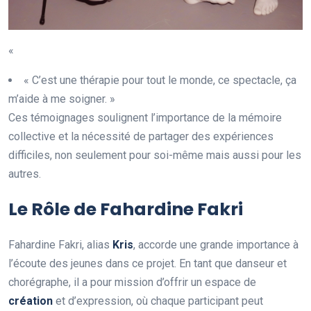
«
« C’est une thérapie pour tout le monde, ce spectacle, ça
m’aide à me soigner. »
Ces témoignages soulignent l’importance de la mémoire
collective et la nécessité de partager des expériences
difficiles, non seulement pour soi-même mais aussi pour les
autres.
Le Rôle de Fahardine Fakri
Fahardine Fakri, alias
K
r
i
s
, accorde une grande importance à
l’écoute des jeunes dans ce projet. En tant que danseur et
chorégraphe, il a pour mission d’offrir un espace de
c
r
é
a
t
i
o
n
et d’expression, où chaque participant peut