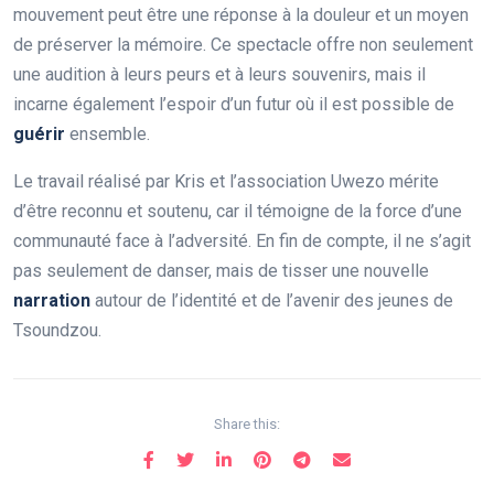
mouvement peut être une réponse à la douleur et un moyen
de préserver la mémoire. Ce spectacle offre non seulement
une audition à leurs peurs et à leurs souvenirs, mais il
incarne également l’espoir d’un futur où il est possible de
g
u
é
r
i
r
ensemble.
Le travail réalisé par Kris et l’association Uwezo mérite
d’être reconnu et soutenu, car il témoigne de la force d’une
communauté face à l’adversité. En fin de compte, il ne s’agit
pas seulement de danser, mais de tisser une nouvelle
n
a
r
r
a
t
i
o
n
autour de l’identité et de l’avenir des jeunes de
Tsoundzou.
Share this: