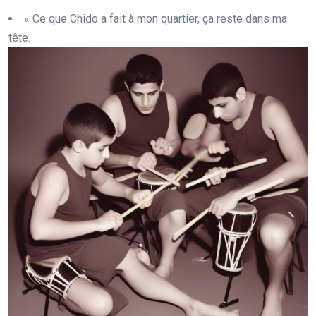
« Ce que Chido a fait à mon quartier, ça reste dans ma
tête.